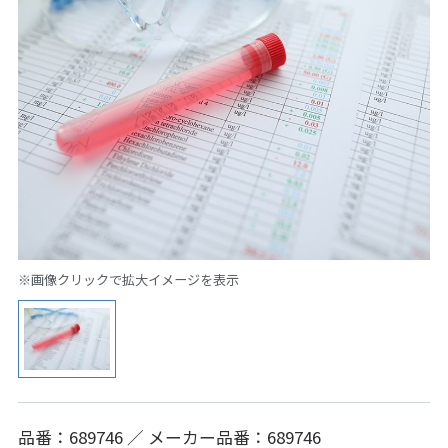
※画像クリックで拡大イメージを表示
品番：689746 ／ メーカー品番：689746