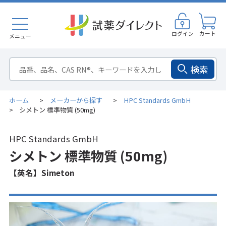
ログイン
カート
メニュー
検索
ホーム
メーカーから探す
HPC Standards GmbH
>
>
シメトン 標準物質 (50mg)
>
HPC Standards GmbH
シメトン 標準物質 (50mg)
【英名】Simeton