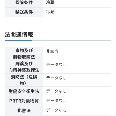
冷蔵
保管条件
冷蔵
輸送条件
法関連情報
毒物及び
非該当
劇物取締法
麻薬及び
データなし
向精神薬取締法
消防法（危険
データなし
物）
データなし
労働安全衛生法
データなし
PRTR対象物質
データなし
化審法