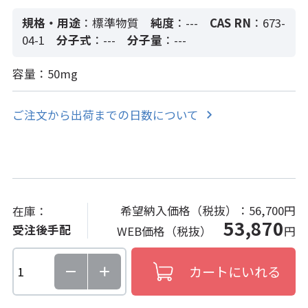
規格・用途
：標準物質
純度
：---
CAS RN
：673-
04-1
分子式
：---
分子量
：---
容量：50mg
ご注文から出荷までの日数について
希望納入価格（税抜）：
56,700円
在庫：
53,870
受注後手配
WEB価格（税抜）
円