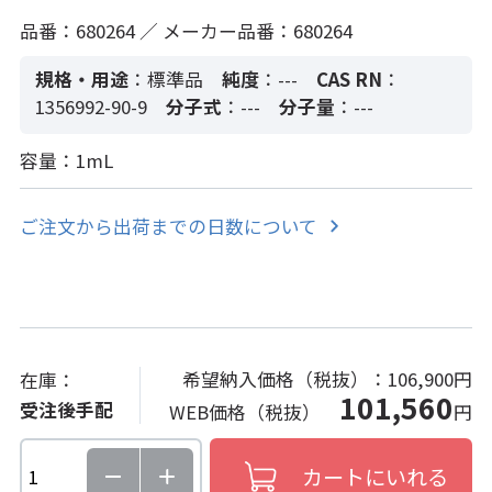
品番：680264 ／ メーカー品番：680264
規格・用途
：標準品
純度
：---
CAS RN
：
1356992-90-9
分子式
：---
分子量
：---
容量：1mL
ご注文から出荷までの日数について
希望納入価格（税抜）：
106,900円
在庫：
101,560
受注後手配
WEB価格（税抜）
円