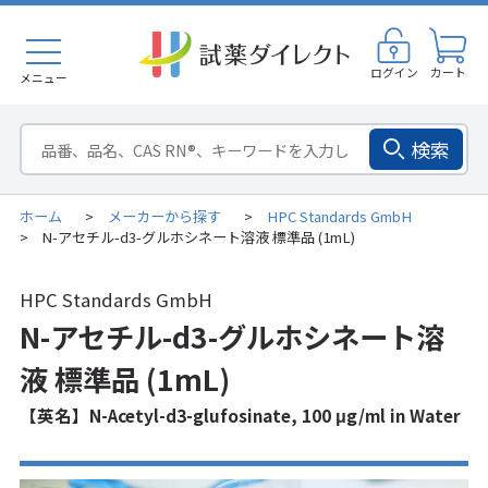
ログイン
カート
メニュー
検索
ホーム
メーカーから探す
HPC Standards GmbH
>
>
N-アセチル-d3-グルホシネート溶液 標準品 (1mL)
>
HPC Standards GmbH
N-アセチル-d3-グルホシネート溶
液 標準品 (1mL)
【英名】N-Acetyl-d3-glufosinate, 100 μg/ml in Water