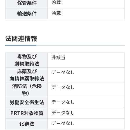
冷蔵
保管条件
冷蔵
輸送条件
法関連情報
毒物及び
非該当
劇物取締法
麻薬及び
データなし
向精神薬取締法
消防法（危険
データなし
物）
データなし
労働安全衛生法
データなし
PRTR対象物質
データなし
化審法