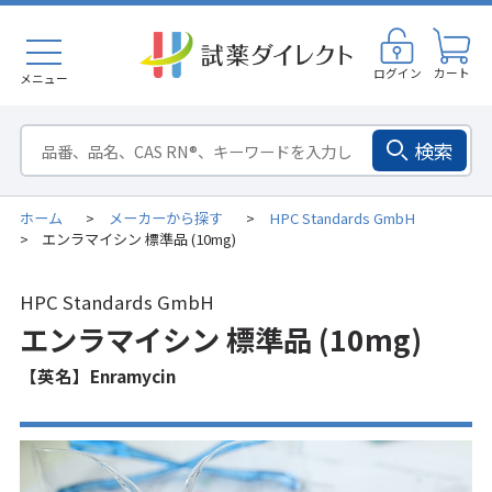
ログイン
カート
メニュー
検索
ホーム
メーカーから探す
HPC Standards GmbH
>
>
エンラマイシン 標準品 (10mg)
>
HPC Standards GmbH
エンラマイシン 標準品 (10mg)
【英名】Enramycin