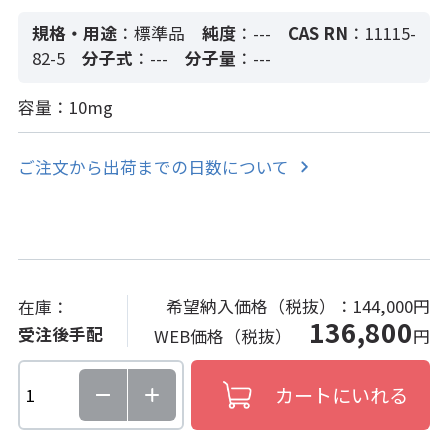
規格・用途
：標準品
純度
：---
CAS RN
：11115-
82-5
分子式
：---
分子量
：---
容量：10mg
ご注文から出荷までの日数について
希望納入価格（税抜）：
144,000円
在庫：
136,800
受注後手配
WEB価格（税抜）
円