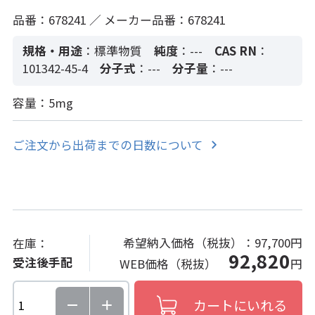
品番：678241 ／ メーカー品番：678241
規格・用途
：標準物質
純度
：---
CAS RN
：
101342-45-4
分子式
：---
分子量
：---
容量：5mg
ご注文から出荷までの日数について
希望納入価格（税抜）：
97,700円
在庫：
92,820
受注後手配
WEB価格（税抜）
円