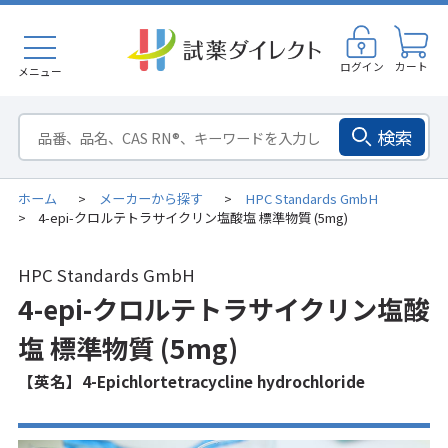
ログイン
カート
メニュー
検索
ホーム
メーカーから探す
HPC Standards GmbH
>
>
4-epi-クロルテトラサイクリン塩酸塩 標準物質 (5mg)
>
HPC Standards GmbH
4-epi-クロルテトラサイクリン塩酸
塩 標準物質 (5mg)
【英名】4-Epichlortetracycline hydrochloride