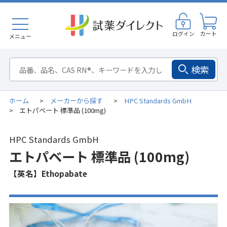
ログイン
カート
メニュー
検索
ホーム
メーカーから探す
HPC Standards GmbH
>
>
エトパベート 標準品 (100mg)
>
HPC Standards GmbH
エトパベート 標準品 (100mg)
【英名】Ethopabate