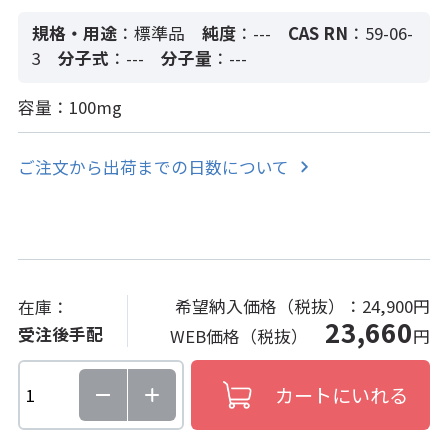
規格・用途
：標準品
純度
：---
CAS RN
：59-06-
3
分子式
：---
分子量
：---
容量：100mg
ご注文から出荷までの日数について
希望納入価格（税抜）：
24,900円
在庫：
23,660
受注後手配
WEB価格（税抜）
円