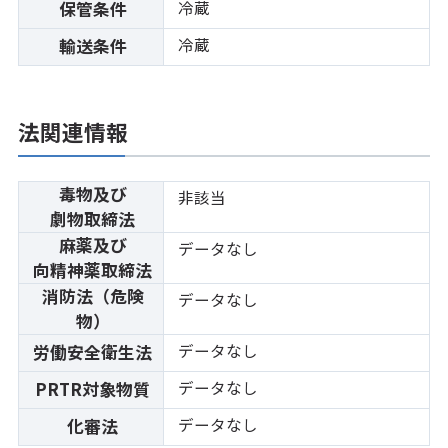
冷蔵
保管条件
冷蔵
輸送条件
法関連情報
毒物及び
非該当
劇物取締法
麻薬及び
データなし
向精神薬取締法
消防法（危険
データなし
物）
データなし
労働安全衛生法
データなし
PRTR対象物質
データなし
化審法