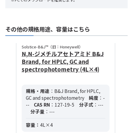
その他の規格用途、容量はこちら
Solstice-B&J™（旧：Honeywell）
N,N-ジメチルアセトアミド B&J
Brand, for HPLC, GC and
spectrophotometry (4L×4)
規格・用途
：B&J Brand, for HPLC,
GC and spectrophotometry
純度
：-
--
CAS RN
：127-19-5
分子式
：---
分子量
：---
容量：
4L×4