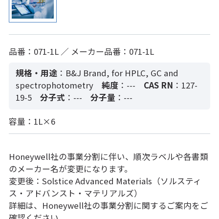
品番：071-1L ／ メーカー品番：071-1L
規格・用途
：B&J Brand, for HPLC, GC and
spectrophotometry
純度
：---
CAS RN
：127-
19-5
分子式
：---
分子量
：---
容量：1L×6
Honeywell社の事業分割に伴い、順次ラベルや各書類
のメーカー名が変更になります。
変更後：Solstice Advanced Materials（ソルスティ
ス・アドバンスト・マテリアルズ）
詳細は、Honeywell社の事業分割に関するご案内をご
確認ください。