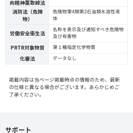
向精神薬取締法
消防法（危険
危険物第4類第2石油類水溶性液
体
物）
名称を表示及び通知すべき危険物
労働安全衛生法
及び有害物
第１種指定化学物質
PRTR対象物質
データなし
化審法
掲載内容は当ページ掲載時点の情報のため、最新
の仕様と異なる場合がございます。あらかじめご
了承ください。
サポート