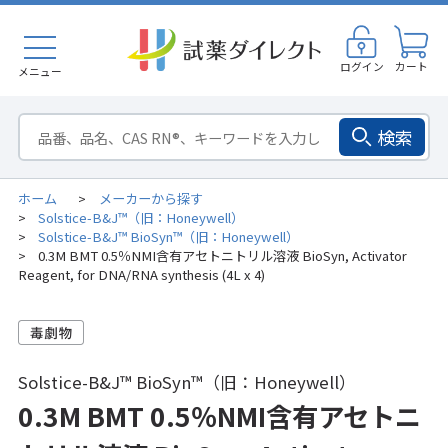
ログイン
カート
メニュー
検索
ホーム
メーカーから探す
>
Solstice-B&J™（旧：Honeywell）
>
Solstice-B&J™ BioSyn™（旧：Honeywell）
>
0.3M BMT 0.5％NMI含有アセトニトリル溶液 BioSyn, Activator
>
Reagent, for DNA/RNA synthesis (4L x 4)
Solstice-B&J™ BioSyn™（旧：Honeywell）
0.3M BMT 0.5％NMI含有アセトニ