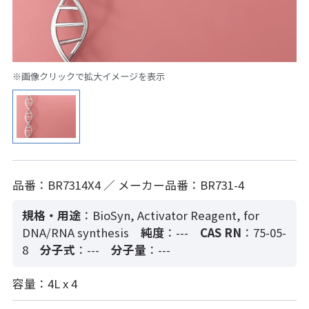
※画像クリックで拡大イメージを表示
品番：BR7314X4 ／ メーカー品番：BR731-4
規格・用途
：BioSyn, Activator Reagent, for
DNA/RNA synthesis
純度
：---
CAS RN
：75-05-
8
分子式
：---
分子量
：---
容量：4L x 4