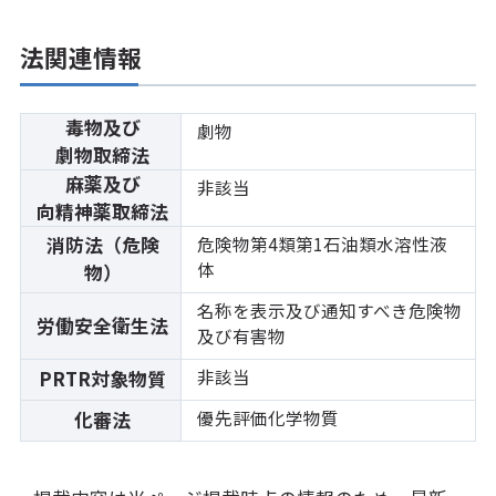
法関連情報
毒物及び
劇物
劇物取締法
麻薬及び
非該当
向精神薬取締法
消防法（危険
危険物第4類第1石油類水溶性液
体
物）
名称を表示及び通知すべき危険物
労働安全衛生法
及び有害物
非該当
PRTR対象物質
優先評価化学物質
化審法