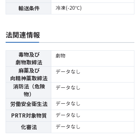
冷凍(-20℃)
輸送条件
法関連情報
毒物及び
劇物
劇物取締法
麻薬及び
データなし
向精神薬取締法
消防法（危険
データなし
物）
データなし
労働安全衛生法
データなし
PRTR対象物質
データなし
化審法