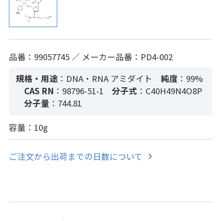
品番：99057745 ／ メーカー品番：PD4-002
規格・用途
：DNA・RNA アミダイト
純度
：99%
CAS RN
：98796-51-1
分子式
：C40H49N4O8P
分子量
：744.81
容量：10g
ご注文から出荷までの日数について