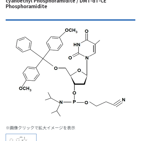
cyanoethyl Phosphoramidite / DMT-dT-CE
Phosphoramidite
※画像クリックで拡大イメージを表示