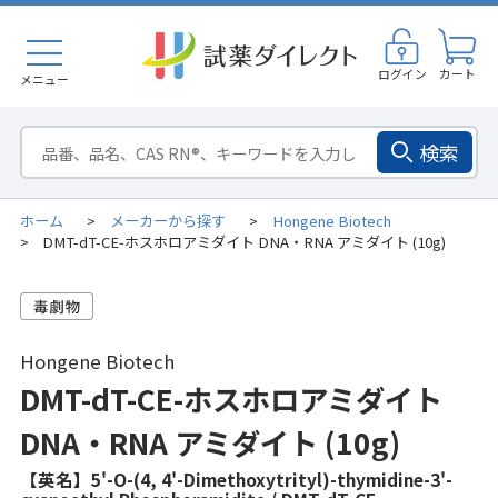
ログイン
カート
メニュー
検索
ホーム
メーカーから探す
Hongene Biotech
>
>
DMT-dT-CE-ホスホロアミダイト DNA・RNA アミダイト (10g)
>
Hongene Biotech
DMT-dT-CE-ホスホロアミダイト
DNA・RNA アミダイト (10g)
【英名】5'-O-(4, 4'-Dimethoxytrityl)-thymidine-3'-