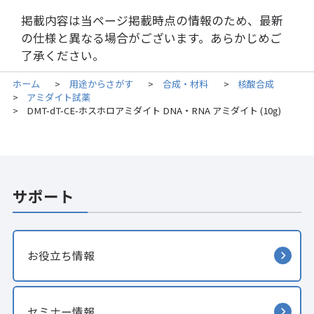
掲載内容は当ページ掲載時点の情報のため、最新
の仕様と異なる場合がございます。あらかじめご
了承ください。
ホーム
用途からさがす
合成・材料
核酸合成
>
>
>
アミダイト試薬
>
DMT-dT-CE-ホスホロアミダイト DNA・RNA アミダイト (10g)
>
サポート
お役立ち情報
セミナー情報