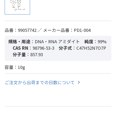
品番：99057742 ／ メーカー品番：PD1-004
規格・用途
：DNA・RNA アミダイト
純度
：99%
CAS RN
：98796-53-3
分子式
：C47H52N7O7P
分子量
：857.93
容量：10g
ご注文から出荷までの日数について