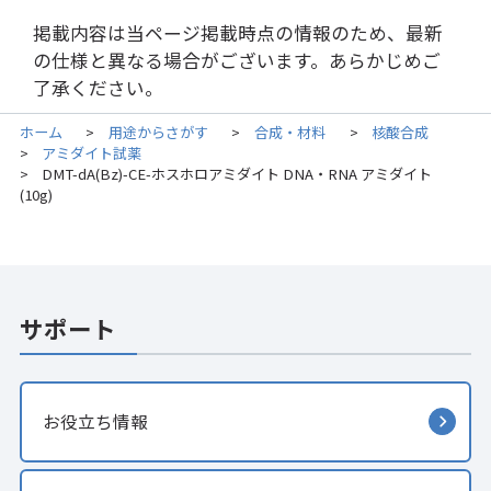
掲載内容は当ページ掲載時点の情報のため、最新
の仕様と異なる場合がございます。あらかじめご
了承ください。
ホーム
用途からさがす
合成・材料
核酸合成
>
>
>
アミダイト試薬
>
DMT-dA(Bz)-CE-ホスホロアミダイト DNA・RNA アミダイト
>
(10g)
サポート
お役立ち情報