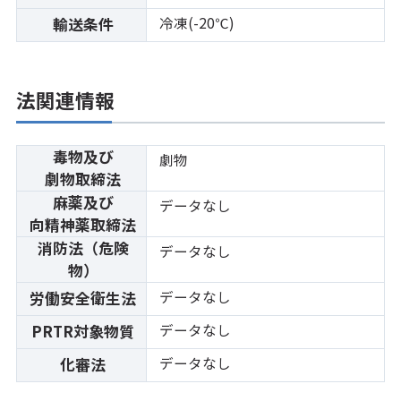
冷凍(-20℃)
輸送条件
法関連情報
毒物及び
劇物
劇物取締法
麻薬及び
データなし
向精神薬取締法
消防法（危険
データなし
物）
データなし
労働安全衛生法
データなし
PRTR対象物質
データなし
化審法