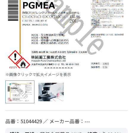
※画像クリックで拡大イメージを表示
品番：51044429 ／ メーカー品番：---