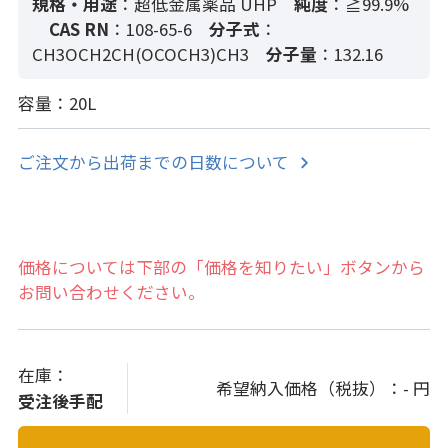
規格・用途
：超低金属薬品 UHP
純度
：≧99.9%
CAS RN
：108-65-6
分子式
：
CH3OCH2CH(OCOCH3)CH3
分子量
：132.16
容量：20L
ご注文から出荷までの日数について
価格については下部の「価格を知りたい」ボタンから
お問い合わせください。
在庫：
希望納入価格（税抜）：
- 円
受注後手配