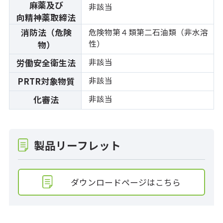
麻薬及び
非該当
向精神薬取締法
消防法（危険
危険物第４類第二石油類（非水溶
性）
物）
非該当
労働安全衛生法
非該当
PRTR対象物質
非該当
化審法
製品リーフレット
ダウンロードページはこちら