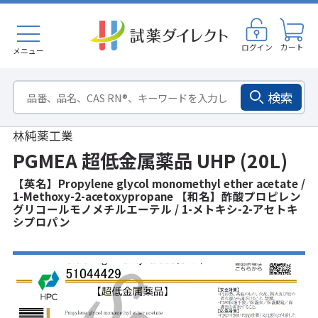
ログイン
カート
メニュー
検索
林純薬工業
PGMEA 超低金属薬品 UHP (20L)
【英名】Propylene glycol monomethyl ether acetate /
1-Methoxy-2-acetoxypropane 【和名】酢酸プロピレン
グリコールモノメチルエーテル / 1-メトキシ-2-アセトキ
シプロパン