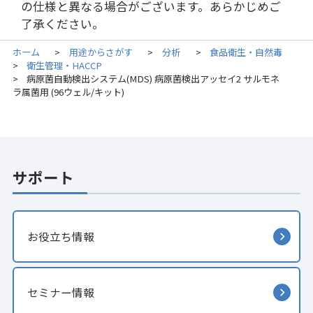
の仕様と異なる場合がございます。あらかじめご
了承ください。
ホーム
用途からさがす
分析
食品衛生・自然毒
>
>
>
衛生管理・HACCP
>
病原菌自動検出システム(MDS) 病原菌検出アッセイ2 サルモネ
>
ラ属菌用 (96ウェル/キット)
サポート
お役立ち情報
セミナー情報