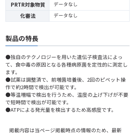
データなし
PRTR対象物質
データなし
化審法
製品の特長
●独自のテクノロジーを用いた遺伝子検査法によっ
て、食中毒の原因となる各種病原菌を定性的に測定し
ます。
●試薬は調整済で、前増菌培養後、2回のピペット操
作で約2時間で検出が可能です。
●等温増幅で検出を行うため、温度の上げ下げが不要
で短時間で検出が可能です。
●ATPによる発光量を検出するため高感度です。
掲載内容は当ページ掲載時点の情報のため、最新