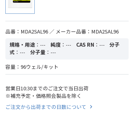
品番：MDA2SAL96 ／ メーカー品番：MDA2SAL96
規格・用途
：---
純度
：---
CAS RN
：---
分子
式
：---
分子量
：---
容量：96ウェル/キット
営業日10:30までのご注文で当日出荷
※補充予定・価格照会製品を除く
ご注文から出荷までの日数について