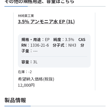
その他の規格用途、容量はこちら
林純薬工業
3.5％ アンモニア水 EP (3L)
規格・用途
：EP
純度
：3.5％
CAS
RN
：1336-21-6
分子式
：NH3
分
子量
：---
容量：
3L
在庫：-2
希望納入価格(税抜)
12,000円
製品情報