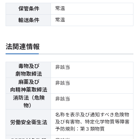
常温
保管条件
常温
輸送条件
法関連情報
毒物及び
非該当
劇物取締法
麻薬及び
非該当
向精神薬取締法
消防法（危険
非該当
物）
名称を表示及び通知すべき危険物
及び有害物、特定化学物質等障害
労働安全衛生法
予防規則：第３類物質