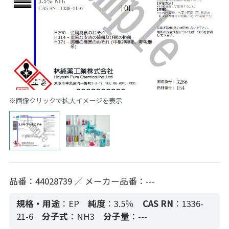
※画像クリックで拡大イメージを表示
品番：44028739 ／ メーカー品番：---
規格・用途
：EP
純度
：3.5％
CAS RN
：1336-
21-6
分子式
：NH3
分子量
：---