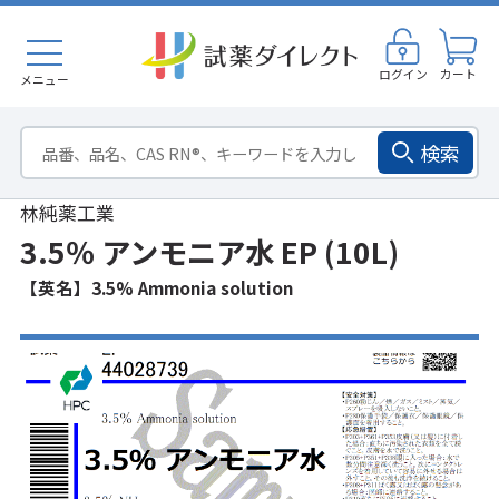
ログイン
カート
メニュー
検索
林純薬工業
3.5％ アンモニア水 EP (10L)
【英名】3.5% Ammonia solution