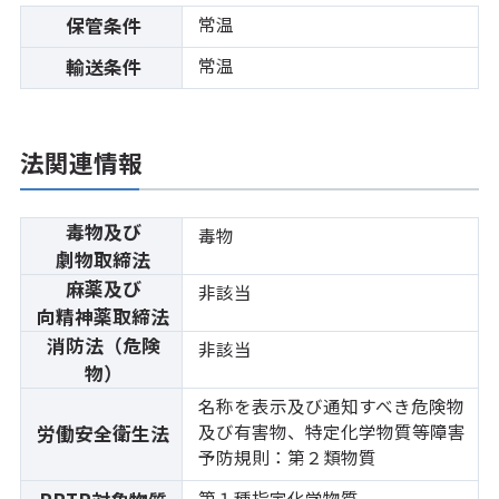
常温
保管条件
常温
輸送条件
法関連情報
毒物及び
毒物
劇物取締法
麻薬及び
非該当
向精神薬取締法
消防法（危険
非該当
物）
名称を表示及び通知すべき危険物
及び有害物、特定化学物質等障害
労働安全衛生法
予防規則：第２類物質
第１種指定化学物質