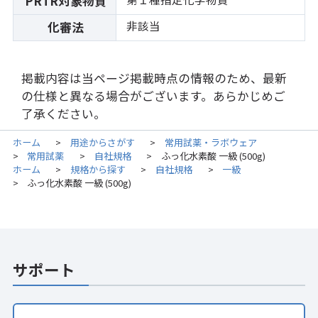
PRTR対象物質
非該当
化審法
掲載内容は当ページ掲載時点の情報のため、最新
の仕様と異なる場合がございます。あらかじめご
了承ください。
ホーム
用途からさがす
常用試薬・ラボウェア
>
>
常用試薬
自社規格
ふっ化水素酸 一級 (500g)
>
>
>
ホーム
規格から探す
自社規格
一級
>
>
>
ふっ化水素酸 一級 (500g)
>
サポート