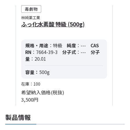
林純薬工業
ふっ化水素酸 特級 (500g)
規格・用途
：特級
純度
：---
CAS
RN
：7664-39-3
分子式
：---
分子
量
：20.01
容量：
500g
在庫：100
希望納入価格(税抜)
3,500円
製品情報