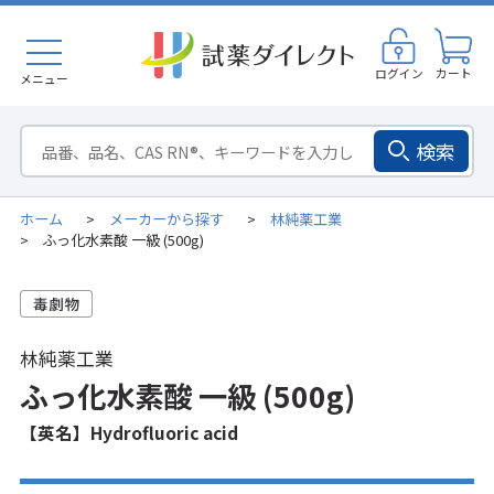
ログイン
カート
メニュー
検索
ホーム
メーカーから探す
林純薬工業
>
>
ふっ化水素酸 一級 (500g)
>
林純薬工業
ふっ化水素酸 一級 (500g)
【英名】Hydrofluoric acid