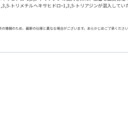
,3,5-トリメチルヘキサヒドロｰ1,3,5-トリアジンが混入
点の情報のため、最新の仕様と異なる場合がございます。あらかじめご了承くださ