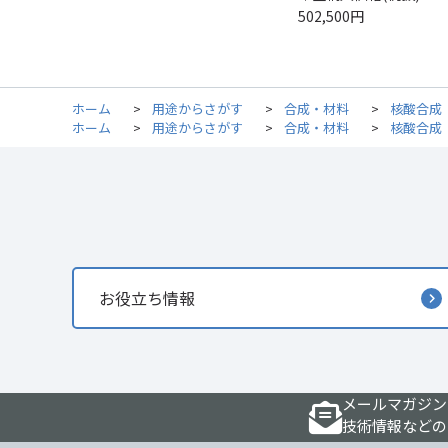
502,500円
ホーム
>
用途からさがす
>
合成・材料
>
核酸合成
ホーム
>
用途からさがす
>
合成・材料
>
核酸合成
お役立ち情報
メールマガジン
技術情報などの