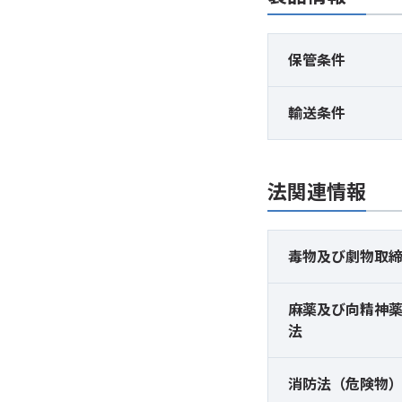
保管条件
輸送条件
法関連情報
毒物及び
劇物取
麻薬及び
向精神
法
消防法（危険物