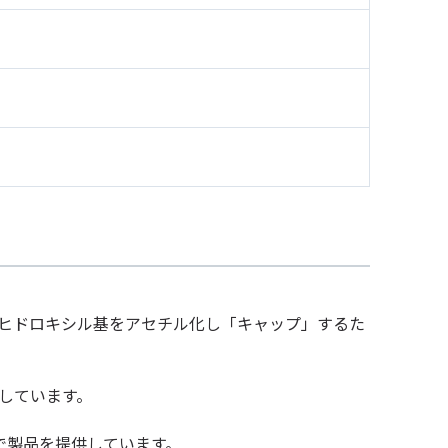
´ヒドロキシル基をアセチル化し「キャップ」するた
しています。
管理で製品を提供しています。