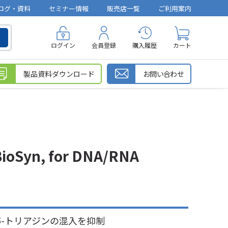
ログ・資料
セミナー情報
販売店一覧
ご利用案内
ログイン
会員登録
購入履歴
カート
製品資料ダウンロード
お問い合わせ
yn, for DNA/RNA
,5-トリアジンの混入を抑制