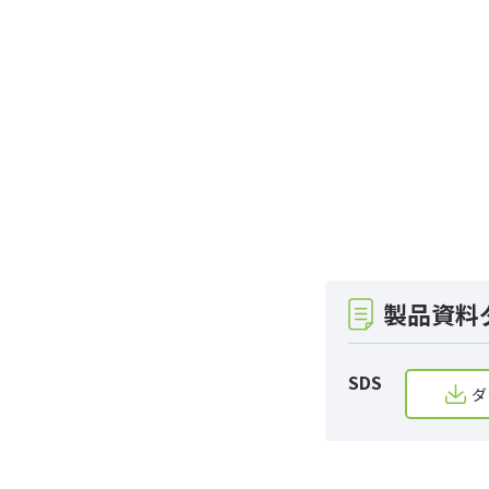
製品資料
SDS
ダ