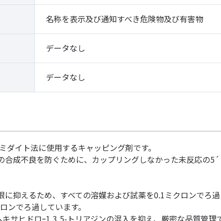
名称を表示及び通知すべき危険物及び有害物
データなし
データなし
アミダイト法に使用するキャッピング剤です。
の合成不良を防ぐために、カップリングしなかった未反応の5
限に抑えるため、すべての溶媒および試薬を0.1ミクロンでろ過
クロンでろ過しています。
チルヘキサヒドロｰ1,3,5-トリアジンの混入を抑え、厳密な品質