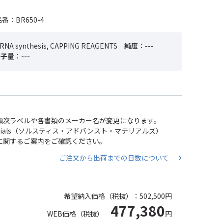
番：BR650-4
/RNA synthesis, CAPPING REAGENTS
純度
：---
分子量
：---
い、順次ラベルや各書類のメーカー名が変更になります。
 Materials（ソルスティス・アドバンスト・マテリアルズ）
分割に関するご案内をご確認ください。
ご注文から出荷までの日数について
希望納入価格（税抜）：
502,500円
477,380
WEB価格（税抜）
円