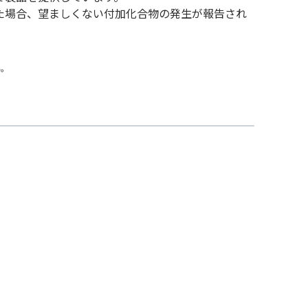
していた場合、望ましくない付加化合物の発生が報告され
い。