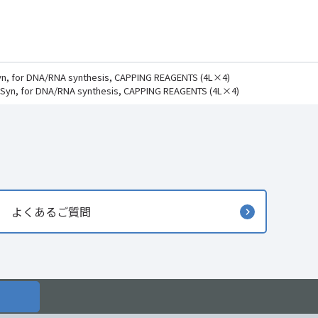
 DNA/RNA synthesis, CAPPING REAGENTS (4L×4)
or DNA/RNA synthesis, CAPPING REAGENTS (4L×4)
よくあるご質問