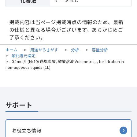
化審法
掲載内容は当ページ掲載時点の情報のため、最新
の仕様と異なる場合がございます。あらかじめご
了承ください。
ホーム
用途からさがす
分析
容量分析
>
>
>
酸化還元滴定
>
0.1mol/L(N/10) 過塩素酸, 酢酸溶液 Volumetric, , for titration in
>
non-aqueous liquids (1L)
サポート
お役立ち情報