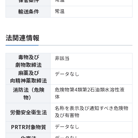
常温
輸送条件
法関連情報
毒物及び
非該当
劇物取締法
麻薬及び
データなし
向精神薬取締法
消防法（危険
危険物第4類第2石油類水溶性液
体
物）
名称を表示及び通知すべき危険物
労働安全衛生法
及び有害物
データなし
PRTR対象物質
データなし