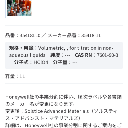
品番：354181L0 ／ メーカー品番：35418-1L
規格・用途
：Volumetric, , for titration in non-
aqueous liquids
純度
：---
CAS RN
：7601-90-3
分子式
：HClO4
分子量
：---
容量：1L
Honeywell社の事業分割に伴い、順次ラベルや各書類
のメーカー名が変更になります。
変更後：Solstice Advanced Materials（ソルスティ
ス・アドバンスト・マテリアルズ）
詳細は、Honeywell社の事業分割に関するご案内をご