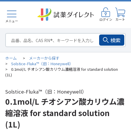
ログイン
カート
メニュー
検索
ホーム
メーカーから探す
>
Solstice-Fluka™（旧：Honeywell）
>
0.1mol/L チオシアン酸カリウム濃縮溶液 for standard solution
>
(1L)
Solstice-Fluka™（旧：Honeywell）
0.1mol/L チオシアン酸カリウム濃
縮溶液 for standard solution
(1L)