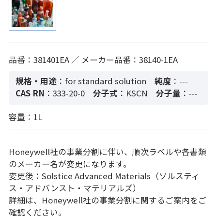
品番：381401EA ／ メーカー品番：38140-1EA
規格・用途
：for standard solution
純度
：---
CAS RN
：333-20-0
分子式
：KSCN
分子量
：---
容量：1L
Honeywell社の事業分割に伴い、順次ラベルや各書類
のメーカー名が変更になります。
変更後：Solstice Advanced Materials（ソルスティ
ス・アドバンスト・マテリアルズ）
詳細は、Honeywell社の事業分割に関するご案内をご
確認ください。