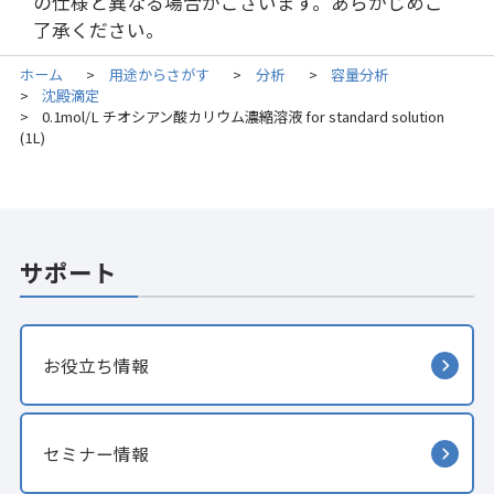
の仕様と異なる場合がございます。あらかじめご
了承ください。
ホーム
用途からさがす
分析
容量分析
>
>
>
沈殿滴定
>
0.1mol/L チオシアン酸カリウム濃縮溶液 for standard solution
>
(1L)
サポート
お役立ち情報
セミナー情報