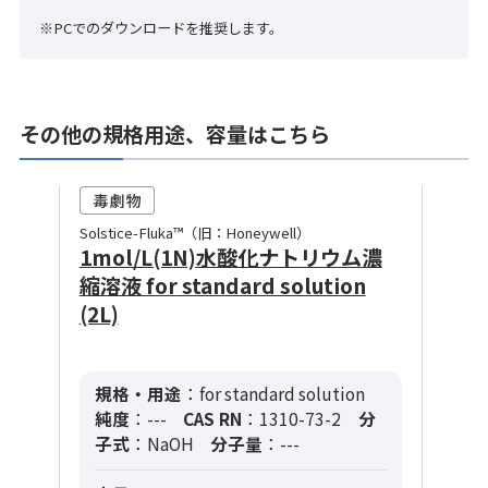
※PCでのダウンロードを推奨します。
その他の規格用途、容量はこちら
Solstice-Fluka™（旧：Honeywell）
1mol/L(1N)水酸化ナトリウム濃
縮溶液 for standard solution
(2L)
規格・用途
：for standard solution
純度
：---
CAS RN
：1310-73-2
分
子式
：NaOH
分子量
：---