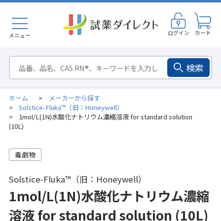
ログイン
カート
メニュー
検索
ホーム
メーカーから探す
>
Solstice-Fluka™（旧：Honeywell）
>
1mol/L(1N)水酸化ナトリウム濃縮溶液 for standard solution
>
(10L)
Solstice-Fluka™（旧：Honeywell）
1mol/L(1N)水酸化ナトリウム濃縮
溶液 for standard solution (10L)