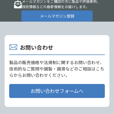
メールマガジンをご購読の方に製品や評価事例、
技術情報などの最新情報をお届けします。
メールマガジン登録
お問い合わせ
製品の販売価格や法規制に関するお問い合わせ、
技術的なご質問や調製・調液などのご相談はこち
らからお問い合わせください。
お問い合わせフォームへ