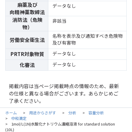
麻薬及び
データなし
向精神薬取締法
消防法（危険
非該当
物）
名称を表示及び通知すべき危険物
労働安全衛生法
及び有害物
データなし
PRTR対象物質
データなし
化審法
掲載内容は当ページ掲載時点の情報のため、最新
の仕様と異なる場合がございます。あらかじめご
了承ください。
ホーム
用途からさがす
分析
容量分析
>
>
>
中和滴定
>
1mol/L(1N)水酸化ナトリウム濃縮溶液 for standard solution
>
(10L)