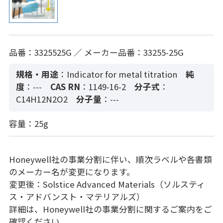
品番：3325525G ／ メーカー品番：33255-25G
規格・用途
：Indicator for metal titration
純
度
：---
CAS RN
：1149-16-2
分子式
：
C14H12N2O2
分子量
：---
容量：25g
Honeywell社の事業分割に伴い、順次ラベルや各書類
のメーカー名が変更になります。
変更後：Solstice Advanced Materials（ソルスティ
ス・アドバンスト・マテリアルズ）
詳細は、Honeywell社の事業分割に関するご案内をご
確認ください。