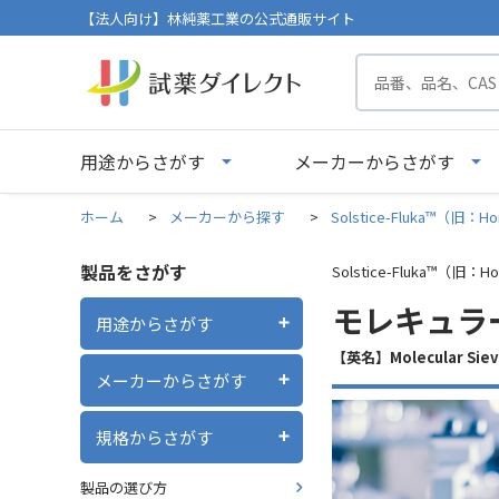
【法人向け】林純薬工業の公式通販サイト
用途からさがす
メーカーからさがす
ホーム
>
メーカーから探す
>
Solstice-Fluka™（旧：Ho
製品をさがす
Solstice-Fluka™（旧：Ho
モレキュラーシー
用途からさがす
【英名】Molecular Siev
メーカーからさがす
規格からさがす
製品の選び方