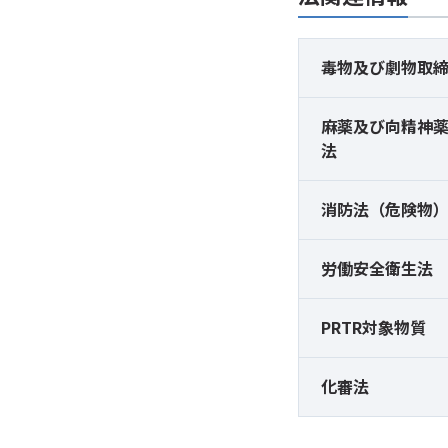
毒物及び
劇物取
麻薬及び
向精神
法
消防法（危険物
労働安全衛生法
PRTR対象物質
化審法