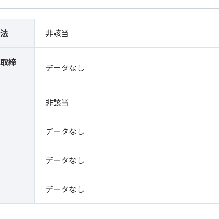
締法
非該当
薬取締
データなし
）
非該当
データなし
データなし
データなし