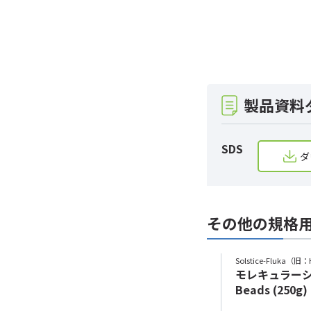
製品資料
SDS
ダ
その他の規格
Solstice-Fluka（旧：
モレキュラーシーブ
Beads (250g)