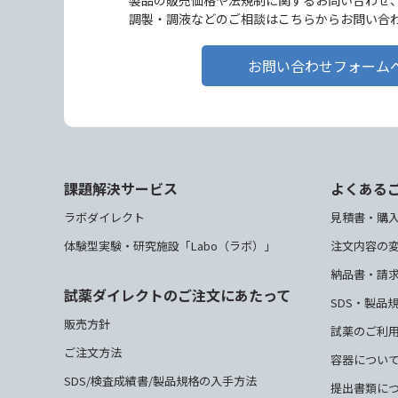
製品の販売価格や法規制に関するお問い合わせ
調製・調液などのご相談はこちらからお問い合
お問い合わせフォーム
課題解決サービス
よくある
ラボダイレクト
見積書・購
体験型実験・研究施設「Labo（ラボ）」
注文内容の
納品書・請
試薬ダイレクトのご注文にあたって
SDS・製品
販売方針
試薬のご利
ご注文方法
容器につい
SDS/検査成績書/製品規格の入手方法
提出書類に