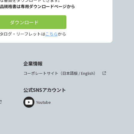
な書類をダウンロードできます。
製品規格書は専用ダウンロードページから
ダウンロード
タログ・リーフレットは
こちら
から
企業情報
コーポレートサイト（
日本語版
/
English
）
公式SNSアカウント
Youtube