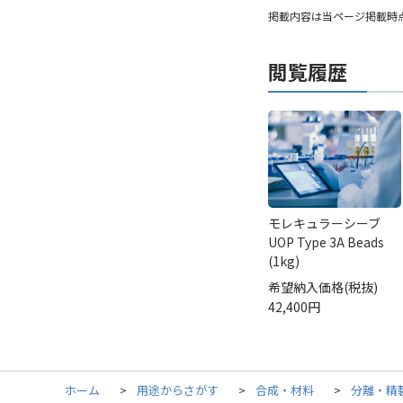
掲載内容は当ページ掲載時
閲覧履歴
モレキュラーシーブ
UOP Type 3A Beads
(1kg)
希望納入価格(税抜)
42,400円
ホーム
>
用途からさがす
>
合成・材料
>
分離・精