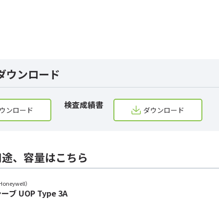
ダウンロード
検査成績書
ウンロード
ダウンロード
用途、容量はこちら
Honeywell）
 UOP Type 3A