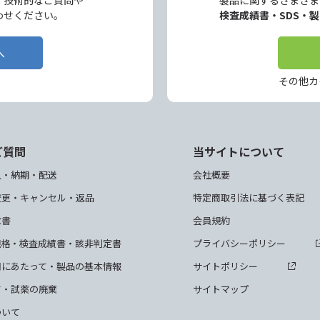
、技術的なご質問や
製品に関するさまざま
わせください。
検査成績書・SDS・
へ
その他カ
ご質問
当サイトについて
入・納期・配送
会社概要
変更・キャンセル・返品
特定商取引法に基づく表記
求書
会員規約
規格・検査成績書・該非判定書
プライバシーポリシー
用にあたって・製品の基本情報
サイトポリシー
て・試薬の廃棄
サイトマップ
ついて