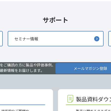
サポート
セミナー情報
をご購読の方に製品や評価事例、
メールマガジン登録
最新情報をお届けします。
製品資料ダウ