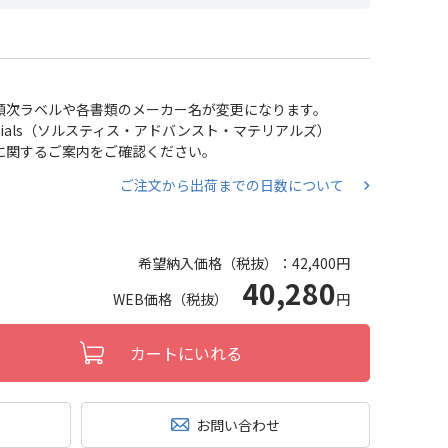
い、順次ラベルや各書類のメーカー名が変更になります。
 Materials（ソルスティス・アドバンスト・マテリアルズ）
分割に関するご案内をご確認ください。
ご注文から出荷までの日数について
希望納入価格（税抜）：
42,400円
40,280
WEB価格（税抜）
円
カートにいれる
お問い合わせ