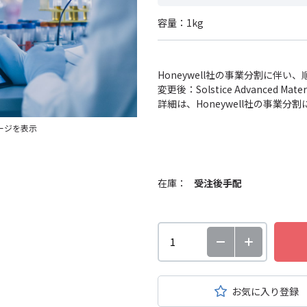
容量：1kg
Honeywell社の事業分割に伴
変更後：Solstice Advanced
詳細は、Honeywell社の事業
ージを表示
在庫：
受注後手配
お気に入り登録