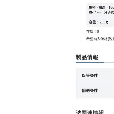
規格・用途
：Bea
RN
：---
分子式
容量：
250g
在庫：0
希望納入価格(税
製品情報
保管条件
輸送条件
法関連情報