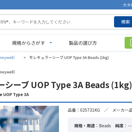
カタ
検索
規格からさがす
製品の選び方
neywell）
>
モレキュラーシーブ UOP Type 3A Beads (1kg)
neywell）
ブ UOP Type 3A Beads (1kg)
e UOP Type 3A
品番：025731KG ／ メーカー品番
規格・用途
：Beads
純度
：--