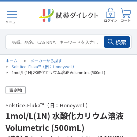
ログイン
カート
メニュー
検索
ホーム
メーカーから探す
>
Solstice-Fluka™（旧：Honeywell）
>
1mol/L(1N) 水酸化カリウム溶液 Volumetric (500mL)
>
Solstice-Fluka™（旧：Honeywell）
1mol/L(1N) 水酸化カリウム溶液
Volumetric (500mL)