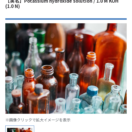
【英名】Potassium hydroxide solution / 1.0 M KOH
(1.0 N)
※画像クリックで拡大イメージを表示