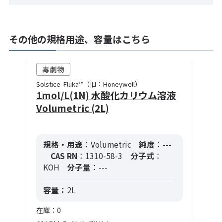
その他の規格用途、容量はこちら
Solstice-Fluka™（旧：Honeywell）
1mol/L(1N) 水酸化カリウム溶液
Volumetric (2L)
規格・用途
：Volumetric
純度
：---
CAS RN
：1310-58-3
分子式
：
KOH
分子量
：---
容量：
2L
在庫：0