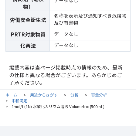
データなし
物）
名称を表示及び通知すべき危険物
労働安全衛生法
及び有害物
データなし
PRTR対象物質
データなし
化審法
掲載内容は当ページ掲載時点の情報のため、最新
の仕様と異なる場合がございます。あらかじめご
了承ください。
ホーム
用途からさがす
分析
容量分析
>
>
>
中和滴定
>
1mol/L(1N) 水酸化カリウム溶液 Volumetric (500mL)
>