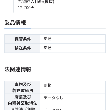
希望納入価格(税抜)
12,700円
製品情報
常温
保管条件
常温
輸送条件
法関連情報
毒物及び
劇物
劇物取締法
麻薬及び
データなし
向精神薬取締法
消防法（危険