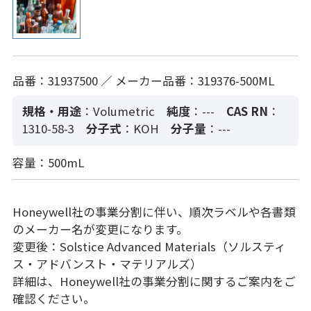
品番：31937500 ／ メーカー品番：319376-500ML
規格・用途
：Volumetric
純度
：---
CAS RN
：
1310-58-3
分子式
：KOH
分子量
：---
容量：500mL
Honeywell社の事業分割に伴い、順次ラベルや各書類
のメーカー名が変更になります。
変更後：Solstice Advanced Materials（ソルスティ
ス・アドバンスト・マテリアルズ）
詳細は、Honeywell社の事業分割に関するご案内をご
確認ください。