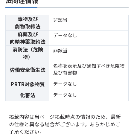
法関連情報
毒物及び
非該当
劇物取締法
麻薬及び
データなし
向精神薬取締法
消防法（危険
非該当
物）
名称を表示及び通知すべき危険物
労働安全衛生法
及び有害物
データなし
PRTR対象物質
データなし
化審法
掲載内容は当ページ掲載時点の情報のため、最新
の仕様と異なる場合がございます。あらかじめご
了承ください。