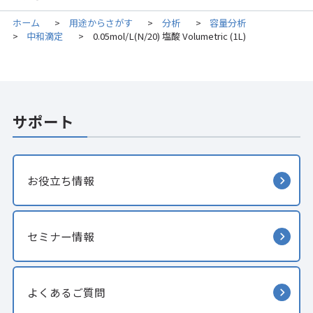
ホーム
用途からさがす
分析
容量分析
>
>
>
中和滴定
0.05mol/L(N/20) 塩酸 Volumetric (1L)
>
>
サポート
お役立ち情報
セミナー情報
よくあるご質問