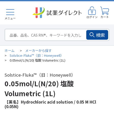
ログイン
カート
メニュー
検索
ホーム
メーカーから探す
>
Solstice-Fluka™（旧：Honeywell）
>
0.05mol/L(N/20) 塩酸 Volumetric (1L)
>
Solstice-Fluka™（旧：Honeywell）
0.05mol/L(N/20) 塩酸
Volumetric (1L)
【英名】Hydrochloric acid solution / 0.05 M HCl
(0.05N)