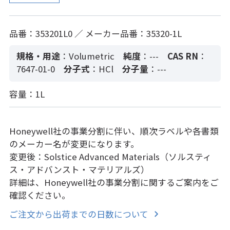
品番：353201L0 ／ メーカー品番：35320-1L
規格・用途
：Volumetric
純度
：---
CAS RN
：
7647-01-0
分子式
：HCl
分子量
：---
容量：1L
Honeywell社の事業分割に伴い、順次ラベルや各書類
のメーカー名が変更になります。
変更後：Solstice Advanced Materials（ソルスティ
ス・アドバンスト・マテリアルズ）
詳細は、Honeywell社の事業分割に関するご案内をご
確認ください。
ご注文から出荷までの日数について