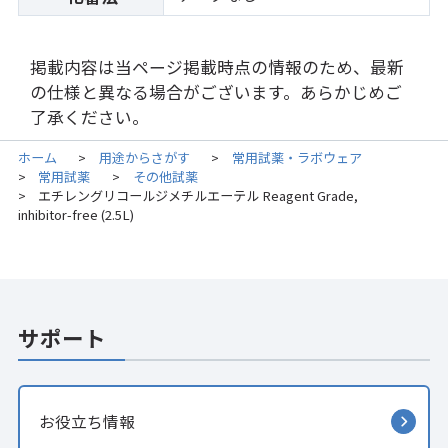
掲載内容は当ページ掲載時点の情報のため、最新
の仕様と異なる場合がございます。あらかじめご
了承ください。
ホーム
用途からさがす
常用試薬・ラボウェア
>
>
常用試薬
その他試薬
>
>
エチレングリコールジメチルエーテル Reagent Grade,
>
inhibitor-free (2.5L)
サポート
お役立ち情報