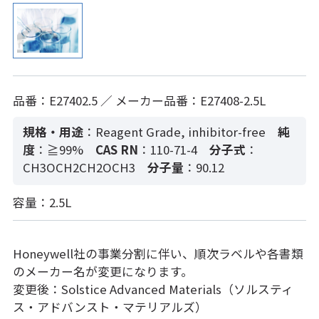
品番：E27402.5 ／ メーカー品番：E27408-2.5L
規格・用途
：Reagent Grade, inhibitor-free
純
度
：≧99%
CAS RN
：110-71-4
分子式
：
CH3OCH2CH2OCH3
分子量
：90.12
容量：2.5L
Honeywell社の事業分割に伴い、順次ラベルや各書類
のメーカー名が変更になります。
変更後：Solstice Advanced Materials（ソルスティ
ス・アドバンスト・マテリアルズ）