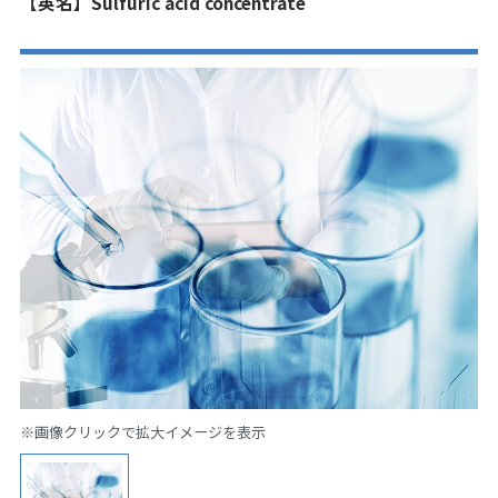
【英名】Sulfuric acid concentrate
※画像クリックで拡大イメージを表示