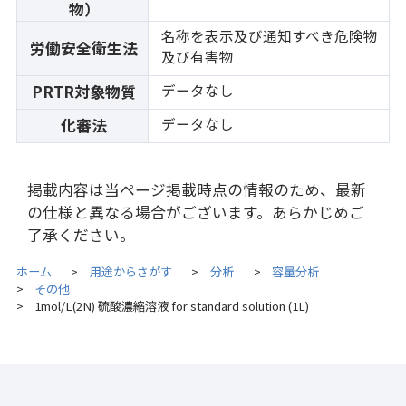
物）
名称を表示及び通知すべき危険物
労働安全衛生法
及び有害物
データなし
PRTR対象物質
データなし
化審法
掲載内容は当ページ掲載時点の情報のため、最新
の仕様と異なる場合がございます。あらかじめご
了承ください。
ホーム
用途からさがす
分析
容量分析
>
>
>
その他
>
1mol/L(2N) 硫酸濃縮溶液 for standard solution (1L)
>