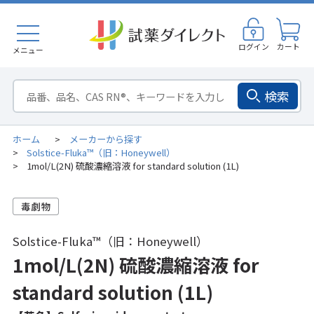
ログイン
カート
メニュー
検索
ホーム
メーカーから探す
>
Solstice-Fluka™（旧：Honeywell）
>
1mol/L(2N) 硫酸濃縮溶液 for standard solution (1L)
>
Solstice-Fluka™（旧：Honeywell）
1mol/L(2N) 硫酸濃縮溶液 for
standard solution (1L)