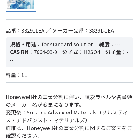
品番：382911EA ／ メーカー品番：38291-1EA
規格・用途
：for standard solution
純度
：---
CAS RN
：7664-93-9
分子式
：H2SO4
分子量
：-
--
容量：1L
Honeywell社の事業分割に伴い、順次ラベルや各書類
のメーカー名が変更になります。
変更後：Solstice Advanced Materials（ソルスティ
ス・アドバンスト・マテリアルズ）
詳細は、Honeywell社の事業分割に関するご案内をご
確認ください。