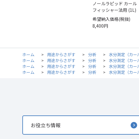
ノールラピッド カール
フィッシャー法用 (1L)
希望納入価格(税抜)
8,400円
ホーム
>
用途からさがす
>
分析
>
水分測定（カー
ホーム
>
用途からさがす
>
分析
>
水分測定（カー
ホーム
>
用途からさがす
>
分析
>
水分測定（カー
ホーム
>
用途からさがす
>
分析
>
水分測定（カー
お役立ち情報