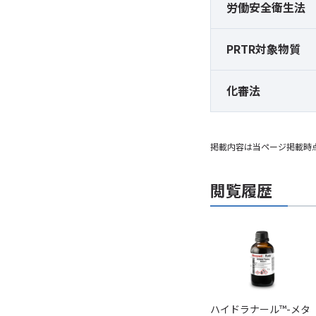
労働安全衛生法
PRTR対象物質
化審法
掲載内容は当ページ掲載時
閲覧履歴
ハイドラナール™-メタ