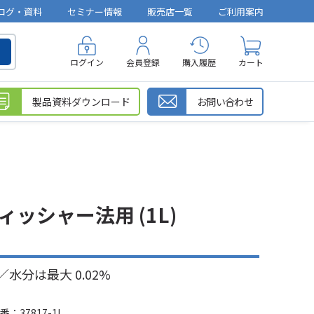
ログ・資料
セミナー情報
販売店一覧
ご利用案内
ログイン
会員登録
購入履歴
カート
製品資料ダウンロード
お問い合わせ
ッシャー法用 (1L)
分は最大 0.02%
：37817-1L