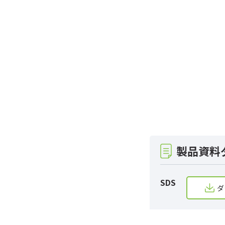
製品資料
SDS
ダ