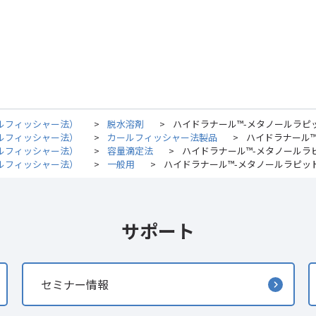
ルフィッシャー法）
>
脱水溶剤
>
ハイドラナール™-メタノールラピッド
ルフィッシャー法）
>
カールフィッシャー法製品
>
ハイドラナール™
ルフィッシャー法）
>
容量滴定法
>
ハイドラナール™-メタノールラピ
ルフィッシャー法）
>
一般用
>
ハイドラナール™-メタノールラピッド 
サポート
セミナー情報