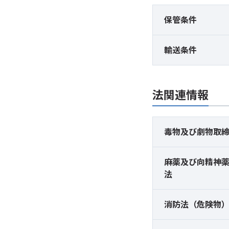
保管条件
輸送条件
法関連情報
毒物及び
劇物取
麻薬及び
向精神
法
消防法（危険物