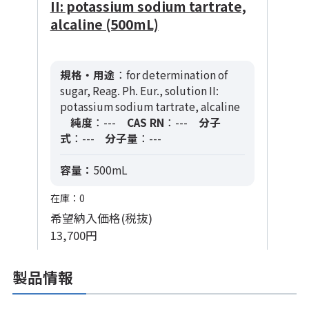
II: potassium sodium tartrate,
alcaline (500mL)
規格・用途
：for determination of
sugar, Reag. Ph. Eur., solution II:
potassium sodium tartrate, alcaline
純度
：---
CAS RN
：---
分子
式
：---
分子量
：---
容量：
500mL
在庫：0
希望納入価格(税抜)
13,700円
製品情報