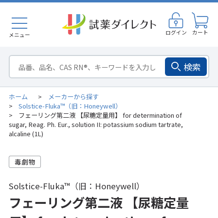
ログイン
カート
メニュー
検索
ホーム
メーカーから探す
>
Solstice-Fluka™（旧：Honeywell）
>
フェーリング第二液 【尿糖定量用】 for determination of
>
sugar, Reag. Ph. Eur., solution II: potassium sodium tartrate,
alcaline (1L)
Solstice-Fluka™（旧：Honeywell）
フェーリング第二液 【尿糖定量