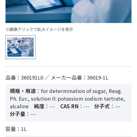
※画像クリックで拡大イメージを表示
品番：360191L0 ／ メーカー品番：36019-1L
規格・用途
：for determination of sugar, Reag.
Ph. Eur., solution II: potassium sodium tartrate,
alcaline
純度
：---
CAS RN
：---
分子式
：---
分子量
：---
容量：1L