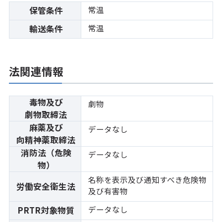
常温
保管条件
常温
輸送条件
法関連情報
毒物及び
劇物
劇物取締法
麻薬及び
データなし
向精神薬取締法
消防法（危険
データなし
物）
名称を表示及び通知すべき危険物
労働安全衛生法
及び有害物
データなし
PRTR対象物質