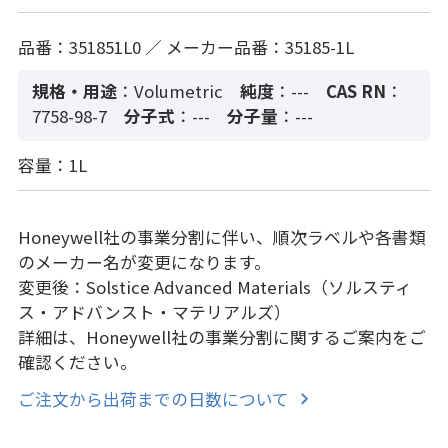
品番：351851L0 ／ メーカー品番：35185-1L
規格・用途
：Volumetric
純度
：---
CAS RN
：
7758-98-7
分子式
：---
分子量
：---
容量：1L
Honeywell社の事業分割に伴い、順次ラベルや各書類
のメーカー名が変更になります。
変更後：Solstice Advanced Materials（ソルスティ
ス・アドバンスト・マテリアルズ）
詳細は、Honeywell社の事業分割に関するご案内をご
確認ください。
ご注文から出荷までの日数について