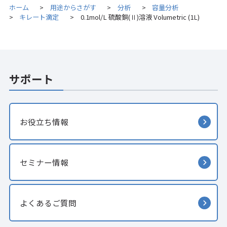
ホーム
用途からさがす
分析
容量分析
>
>
>
キレート滴定
0.1mol/L 硫酸銅(Ⅱ)溶液 Volumetric (1L)
>
>
サポート
お役立ち情報
セミナー情報
よくあるご質問