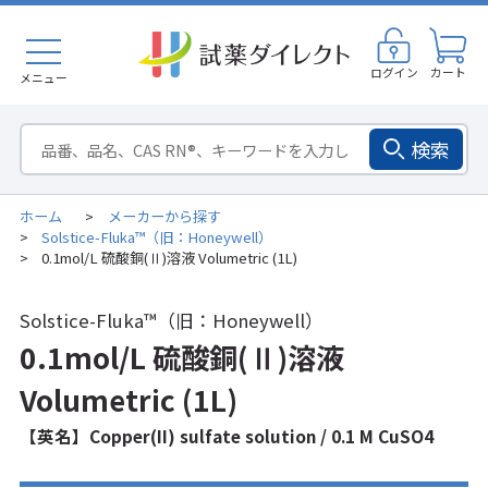
ログイン
カート
メニュー
検索
ホーム
メーカーから探す
>
Solstice-Fluka™（旧：Honeywell）
>
0.1mol/L 硫酸銅(Ⅱ)溶液 Volumetric (1L)
>
Solstice-Fluka™（旧：Honeywell）
0.1mol/L 硫酸銅(Ⅱ)溶液
Volumetric (1L)
【英名】Copper(II) sulfate solution / 0.1 M CuSO4