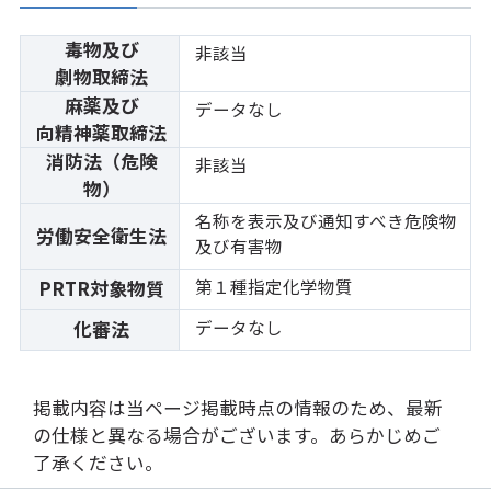
毒物及び
非該当
劇物取締法
麻薬及び
データなし
向精神薬取締法
消防法（危険
非該当
物）
名称を表示及び通知すべき危険物
労働安全衛生法
及び有害物
第１種指定化学物質
PRTR対象物質
データなし
化審法
掲載内容は当ページ掲載時点の情報のため、最新
の仕様と異なる場合がございます。あらかじめご
了承ください。