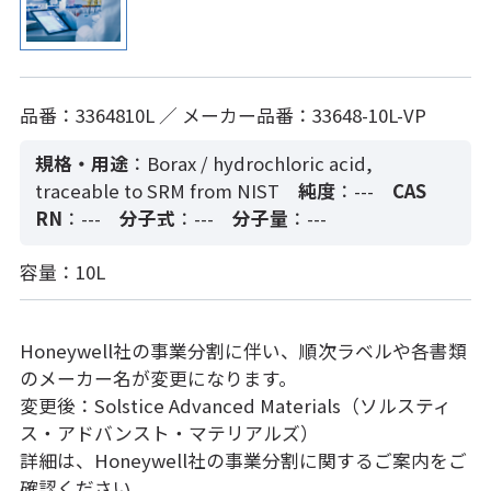
品番：3364810L ／ メーカー品番：33648-10L-VP
規格・用途
：Borax / hydrochloric acid,
traceable to SRM from NIST
純度
：---
CAS
RN
：---
分子式
：---
分子量
：---
容量：10L
Honeywell社の事業分割に伴い、順次ラベルや各書類
のメーカー名が変更になります。
変更後：Solstice Advanced Materials（ソルスティ
ス・アドバンスト・マテリアルズ）
詳細は、Honeywell社の事業分割に関するご案内をご
確認ください。