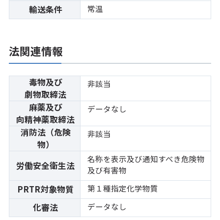
常温
輸送条件
法関連情報
毒物及び
非該当
劇物取締法
麻薬及び
データなし
向精神薬取締法
消防法（危険
非該当
物）
名称を表示及び通知すべき危険物
労働安全衛生法
及び有害物
第１種指定化学物質
PRTR対象物質
データなし
化審法