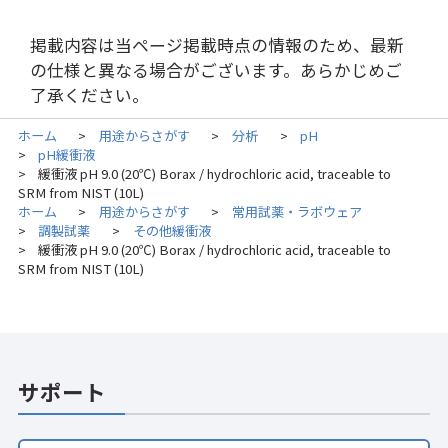
掲載内容は当ページ掲載時点の情報のため、最新
の仕様と異なる場合がございます。あらかじめご
了承ください。
ホーム
用途からさがす
分析
pH
>
>
>
pH緩衝液
>
緩衝液 pH 9.0 (20℃) Borax / hydrochloric acid, traceable to
>
SRM from NIST (10L)
ホーム
用途からさがす
常用試薬・ラボウェア
>
>
調製試薬
その他緩衝液
>
>
緩衝液 pH 9.0 (20℃) Borax / hydrochloric acid, traceable to
>
SRM from NIST (10L)
サポート