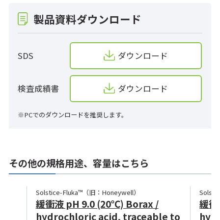
製品資料ダウンロード
SDS
ダウンロード
検査成績書
ダウンロード
※PCでのダウンロードを推奨します。
その他の規格用途、容量はこちら
Solstice-Fluka™（旧：Honeywell）
Solst
緩衝液 pH 9.0 (20℃) Borax /
緩衝液 
hydrochloric acid, traceable to
hydr