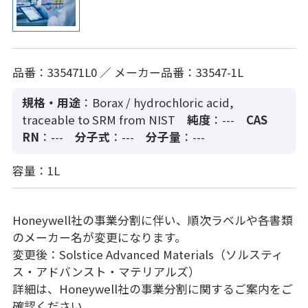
品番：335471L0 ／ メーカー品番：33547-1L
規格・用途
：Borax / hydrochloric acid,
traceable to SRM from NIST
純度
：---
CAS
RN
：---
分子式
：---
分子量
：---
容量：1L
Honeywell社の事業分割に伴い、順次ラベルや各書類
のメーカー名が変更になります。
変更後：Solstice Advanced Materials（ソルスティ
ス・アドバンスト・マテリアルズ）
詳細は、Honeywell社の事業分割に関するご案内をご
確認ください。