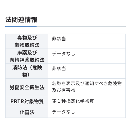
法関連情報
毒物及び
非該当
劇物取締法
麻薬及び
データなし
向精神薬取締法
消防法（危険
非該当
物）
名称を表示及び通知すべき危険物
労働安全衛生法
及び有害物
第１種指定化学物質
PRTR対象物質
データなし
化審法