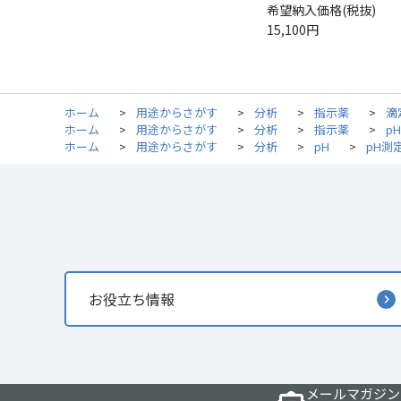
希望納入価格(税抜)
15,100円
ホーム
>
用途からさがす
>
分析
>
指示薬
>
滴
ホーム
>
用途からさがす
>
分析
>
指示薬
>
p
ホーム
>
用途からさがす
>
分析
>
pH
>
pH測
お役立ち情報
メールマガジン