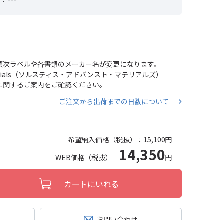
い、順次ラベルや各書類のメーカー名が変更になります。
 Materials（ソルスティス・アドバンスト・マテリアルズ）
分割に関するご案内をご確認ください。
ご注文から出荷までの日数について
希望納入価格（税抜）：
15,100円
14,350
WEB価格（税抜）
円
カートにいれる
お問い合わせ