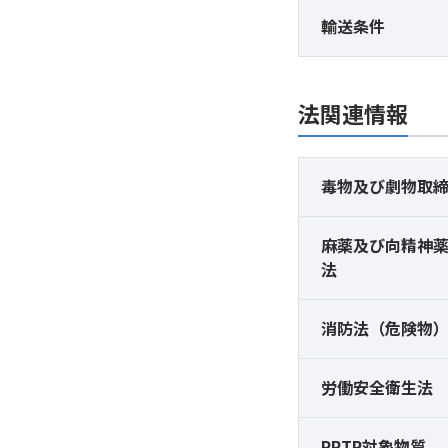
輸送条件
法関連情報
毒物及び
劇物取
麻薬及び
向精神
法
消防法（危険物
労働安全衛生法
PRTR対象物質