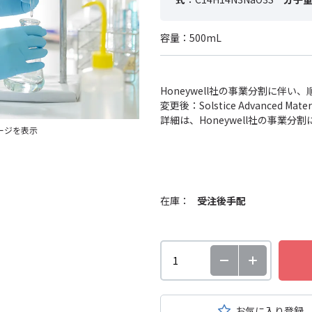
容量：500mL
Honeywell社の事業分割に伴
変更後：Solstice Advanced
詳細は、Honeywell社の事業
ージを表示
在庫：
受注後手配
お気に入り登録