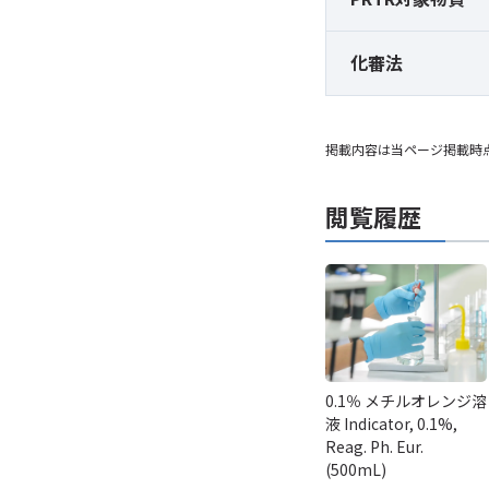
化審法
掲載内容は当ページ掲載時
閲覧履歴
0.1％ メチルオレンジ溶
液 Indicator, 0.1%,
Reag. Ph. Eur.
(500mL)