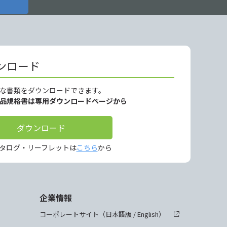
ンロード
な書類をダウンロードできます。
製品規格書は専用ダウンロードページから
ダウンロード
タログ・リーフレットは
こちら
から
企業情報
コーポレートサイト（
日本語版
/
English
）