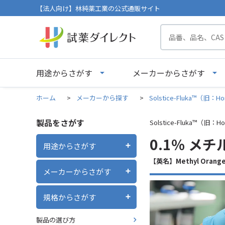
【法人向け】林純薬工業の公式通販サイト
用途からさがす
メーカーからさがす
ホーム
>
メーカーから探す
>
Solstice-Fluka™（旧：Ho
製品をさがす
Solstice-Fluka™（旧：Ho
0.1％ メチルオ
用途からさがす
【英名】Methyl Orange 
メーカーからさがす
規格からさがす
製品の選び方