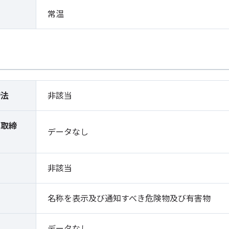
常温
締法
非該当
薬取締
データなし
）
非該当
名称を表示及び通知すべき危険物及び有害物
データなし