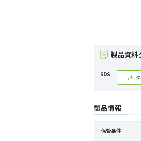
製品資料
SDS
ダ
製品情報
保管条件