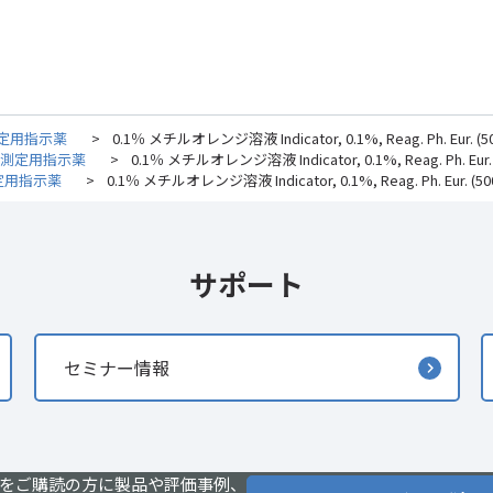
定用指示薬
>
0.1％ メチルオレンジ溶液 Indicator, 0.1%, Reag. Ph. Eur. (5
H測定用指示薬
>
0.1％ メチルオレンジ溶液 Indicator, 0.1%, Reag. Ph. Eur. 
定用指示薬
>
0.1％ メチルオレンジ溶液 Indicator, 0.1%, Reag. Ph. Eur. (50
サポート
セミナー情報
をご購読の方に製品や評価事例、