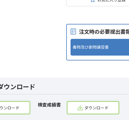
注文時の必要提出書
毒物及び劇物譲受書
ダウンロード
検査成績書
ウンロード
ダウンロード