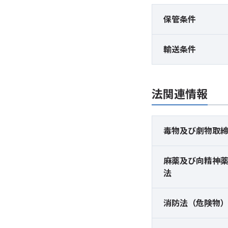
保管条件
輸送条件
法関連情報
毒物及び
劇物取
麻薬及び
向精神
法
消防法（危険物