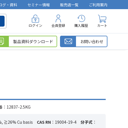
ログ・資料
セミナー情報
販売店一覧
ご利用案内
ログイン
会員登録
購入履歴
カート
製品資料ダウンロード
お問い合わせ
12837-2.5KG
 ≧26% Cu basis
CAS RN
：19004-19-4
分子式
：