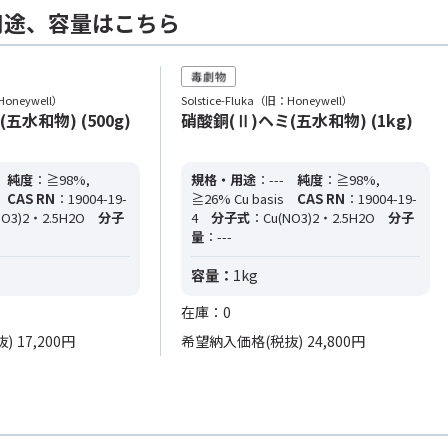
用途、容量はこちら
Honeywell）
Solstice-Fluka（旧：Honeywell）
五水和物) (500g)
硝酸銅(Ⅱ)ヘミ(五水和物) (1kg)
純度
：≧98%,
規格・用途
：---
純度
：≧98%,
CAS RN
：19004-19-
≧26% Cu basis
CAS RN
：19004-19-
O3)2・2.5H2O
分子
4
分子式
：Cu(NO3)2・2.5H2O
分子
量
：---
容量：
1kg
在庫：0
抜)
17,200円
希望納入価格(税抜)
24,800円