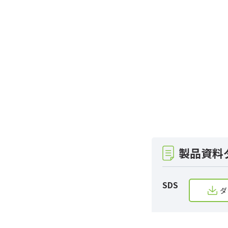
製品資料
SDS
ダ