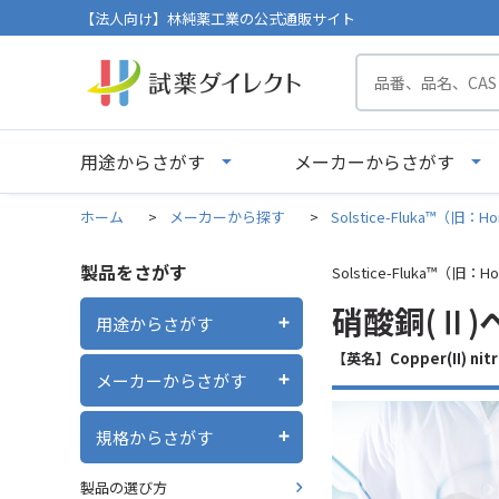
【法人向け】林純薬工業の公式通販サイト
用途からさがす
メーカーからさがす
ホーム
>
メーカーから探す
>
Solstice-Fluka™（旧：Ho
製品をさがす
Solstice-Fluka™（旧：Ho
硝酸銅(Ⅱ)ヘ
用途からさがす
【英名】Copper(II) ni
メーカーからさがす
規格からさがす
製品の選び方