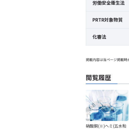
労働安全衛生法
PRTR対象物質
化審法
掲載内容は当ページ掲載時
閲覧履歴
硝酸銅(Ⅱ)ヘミ(五水和