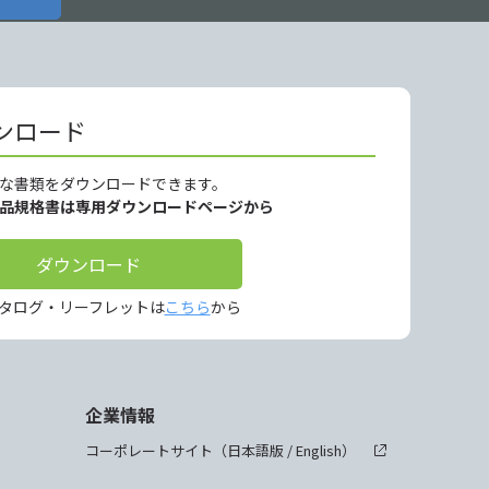
ンロード
な書類をダウンロードできます。
製品規格書は専用ダウンロードページから
ダウンロード
タログ・リーフレットは
こちら
から
企業情報
コーポレートサイト（
日本語版
/
English
）