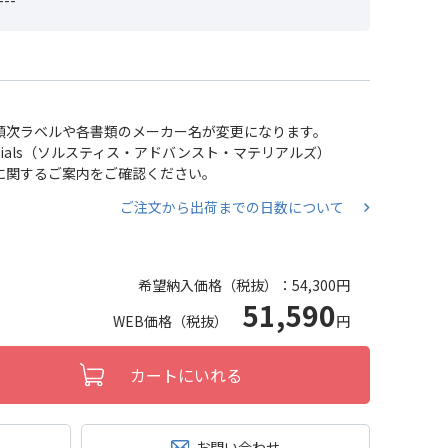
--
い、順次ラベルや各書類のメーカー名が変更になります。
 Materials（ソルスティス・アドバンスト・マテリアルズ）
分割に関するご案内をご確認ください。
ご注文から出荷までの日数について
希望納入価格（税抜）：
54,300円
51,590
WEB価格（税抜）
円
カートにいれる
お問い合わせ