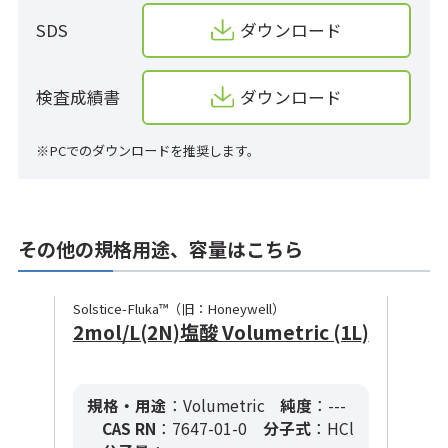
SDS
ダウンロード
検査成績書
ダウンロード
※PCでのダウンロードを推奨します。
その他の規格用途、容量はこちら
Solstice-Fluka™（旧：Honeywell）
2mol/L(2N)塩酸 Volumetric (1L)
規格・用途
：Volumetric
純度
：---
CAS RN
：7647-01-0
分子式
：HCl