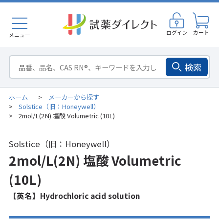
ログイン
カート
メニュー
検索
ホーム
メーカーから探す
>
Solstice（旧：Honeywell）
>
2mol/L(2N) 塩酸 Volumetric (10L)
>
Solstice（旧：Honeywell）
2mol/L(2N) 塩酸 Volumetric
(10L)
【英名】Hydrochloric acid solution