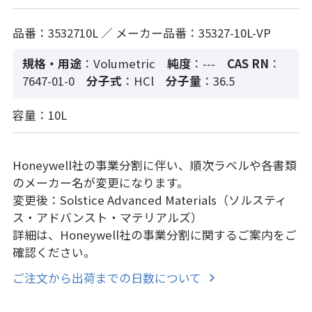
品番：3532710L ／ メーカー品番：35327-10L-VP
規格・用途
：Volumetric
純度
：---
CAS RN
：
7647-01-0
分子式
：HCl
分子量
：36.5
容量：10L
Honeywell社の事業分割に伴い、順次ラベルや各書類
のメーカー名が変更になります。
変更後：Solstice Advanced Materials（ソルスティ
ス・アドバンスト・マテリアルズ）
詳細は、Honeywell社の事業分割に関するご案内をご
確認ください。
ご注文から出荷までの日数について