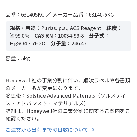
品番：631405KG ／ メーカー品番：63140-5KG
規格・用途
：Puriss. p.a., ACS Reagent
純度
：
≧99.0%
CAS RN
：10034-99-8
分子式
：
MgSO4・7H2O
分子量
：246.47
容量：5kg
Honeywell社の事業分割に伴い、順次ラベルや各書類
のメーカー名が変更になります。
変更後：Solstice Advanced Materials（ソルスティ
ス・アドバンスト・マテリアルズ）
詳細は、Honeywell社の事業分割に関するご案内をご
確認ください。
ご注文から出荷までの日数について