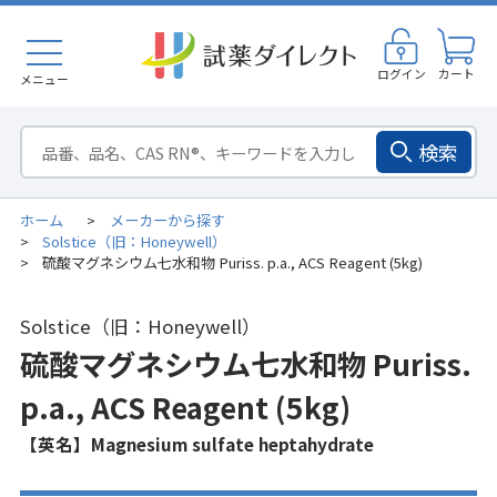
ログイン
カート
メニュー
検索
ホーム
メーカーから探す
>
Solstice（旧：Honeywell）
>
硫酸マグネシウム七水和物 Puriss. p.a., ACS Reagent (5kg)
>
Solstice（旧：Honeywell）
硫酸マグネシウム七水和物 Puriss.
p.a., ACS Reagent (5kg)
【英名】Magnesium sulfate heptahydrate