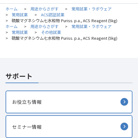
ホーム
用途からさがす
常用試薬・ラボウェア
>
>
常用試薬
ACS認証試薬
>
>
硫酸マグネシウム七水和物 Puriss. p.a., ACS Reagent (5kg)
>
ホーム
用途からさがす
常用試薬・ラボウェア
>
>
常用試薬
その他試薬
>
>
硫酸マグネシウム七水和物 Puriss. p.a., ACS Reagent (5kg)
>
サポート
お役立ち情報
セミナー情報