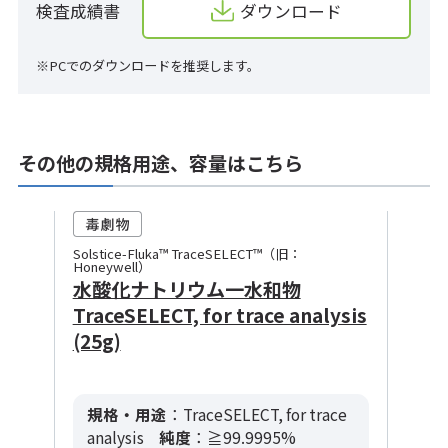
検査成績書
ダウンロード
※PCでのダウンロードを推奨します。
その他の規格用途、容量はこちら
Solstice-Fluka™ TraceSELECT™（旧：
Honeywell）
水酸化ナトリウム一水和物
TraceSELECT, for trace analysis
(25g)
規格・用途
：TraceSELECT, for trace
analysis
純度
：≧99.9995%