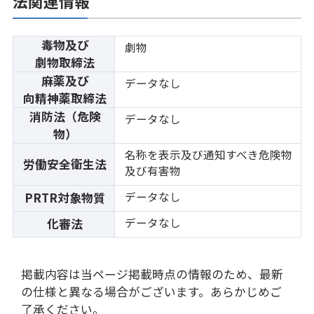
法関連情報
毒物及び
劇物
劇物取締法
麻薬及び
データなし
向精神薬取締法
消防法（危険
データなし
物）
名称を表示及び通知すべき危険物
労働安全衛生法
及び有害物
データなし
PRTR対象物質
データなし
化審法
掲載内容は当ページ掲載時点の情報のため、最新
の仕様と異なる場合がございます。あらかじめご
了承ください。