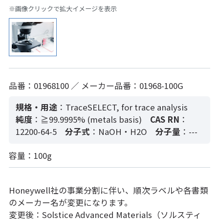
※画像クリックで拡大イメージを表示
品番：01968100 ／ メーカー品番：01968-100G
規格・用途
：TraceSELECT, for trace analysis
純度
：≧99.9995% (metals basis)
CAS RN
：
12200-64-5
分子式
：NaOH・H2O
分子量
：---
容量：100g
Honeywell社の事業分割に伴い、順次ラベルや各書類
のメーカー名が変更になります。
変更後：Solstice Advanced Materials（ソルスティ