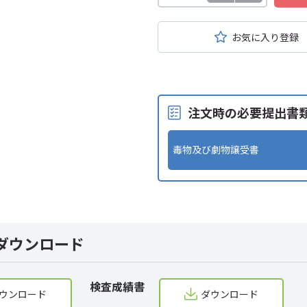
お気に入り登録
注文時の必要提出書
毒物及び劇物譲受書
ダウンロード
検査成績書
ウンロード
ダウンロード