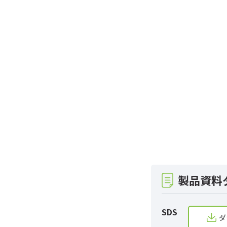
製品資料
SDS
ダ