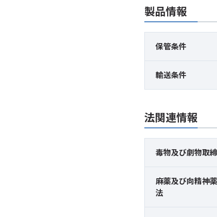
製品情報
保管条件
輸送条件
法関連情報
毒物及び
劇物取
麻薬及び
向精神
法