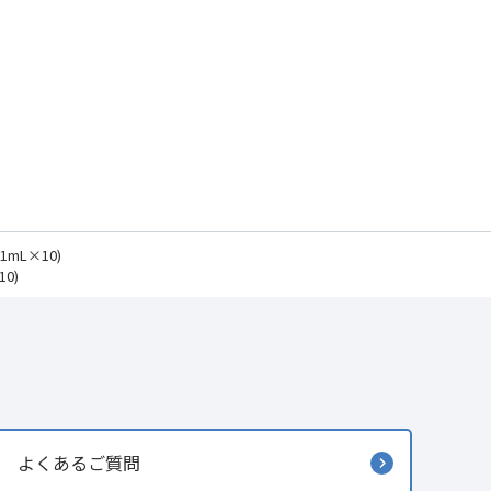
 (1mL×10)
10)
よくあるご質問