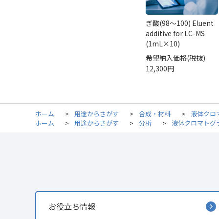
ぎ酸(98～100) Eluent
additive for LC-MS
(1mL×10)
希望納入価格(税抜)
12,300円
ホーム
>
用途からさがす
>
合成・材料
>
液体クロ
ホーム
>
用途からさがす
>
分析
>
液体クロマトグ
お役立ち情報