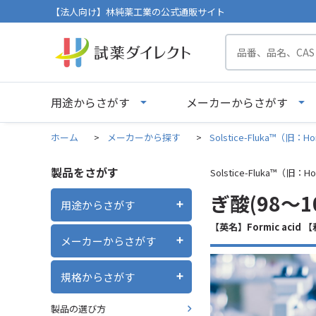
【法人向け】林純薬工業の公式通販サイト
用途からさがす
メーカーからさがす
ホーム
>
メーカーから探す
>
Solstice-Fluka™（旧：Ho
製品をさがす
Solstice-Fluka™（旧：Ho
ぎ酸(98～100
用途からさがす
【英名】Formic acid
メーカーからさがす
規格からさがす
製品の選び方