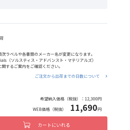
出荷
い、順次ラベルや各書類のメーカー名が変更になります。
 Materials（ソルスティス・アドバンスト・マテリアルズ）
分割に関するご案内をご確認ください。
ご注文から出荷までの日数について
希望納入価格（税抜）：
12,300円
11,690
WEB価格（税抜）
円
カートにいれる