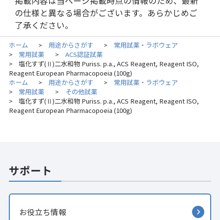
掲載内容は当ページ掲載時点の情報のため、最新
の仕様と異なる場合がございます。あらかじめご
了承ください。
ホーム
用途からさがす
常用試薬・ラボウェア
>
>
常用試薬
ACS認証試薬
>
>
塩化すず(Ⅱ)二水和物 Puriss. p.a., ACS Reagent, Reagent ISO,
>
Reagent European Pharmacopoeia (100g)
ホーム
用途からさがす
常用試薬・ラボウェア
>
>
常用試薬
その他試薬
>
>
塩化すず(Ⅱ)二水和物 Puriss. p.a., ACS Reagent, Reagent ISO,
>
Reagent European Pharmacopoeia (100g)
サポート
お役立ち情報