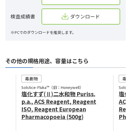
検査成績書
ダウンロード
※PCでのダウンロードを推奨します。
その他の規格用途、容量はこちら
Solstice-Fluka™（旧：Honeywell）
Solst
塩化すず(Ⅱ)二水和物 Puriss.
塩化す
p.a., ACS Reagent, Reagent
ACS 
ISO, Reagent European
Rea
Pharmacopoeia (500g)
Pha