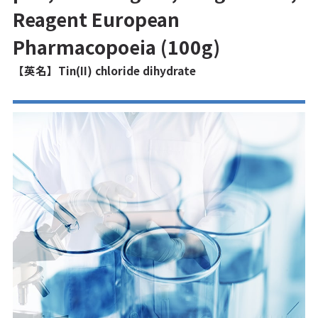
Reagent European
Pharmacopoeia (100g)
【英名】Tin(II) chloride dihydrate