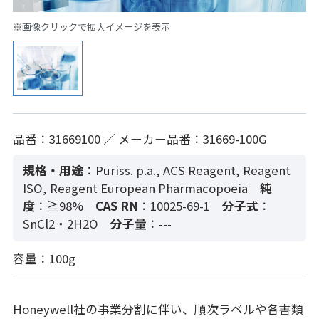
※画像クリックで拡大イメージを表示
品番：31669100 ／ メーカー品番：31669-100G
規格・用途
：Puriss. p.a., ACS Reagent, Reagent
ISO, Reagent European Pharmacopoeia
純
度
：≧98%
CAS RN
：10025-69-1
分子式
：
SnCl2・2H2O
分子量
：---
容量：100g
Honeywell社の事業分割に伴い、順次ラベルや各書類