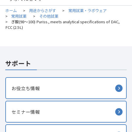
ホーム
用途からさがす
常用試薬・ラボウェア
>
>
常用試薬
その他試薬
>
>
ぎ酸(98～100) Puriss., meets analytical specifications of DAC,
>
FCC (2.5L)
サポート
お役立ち情報
セミナー情報