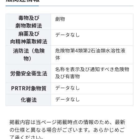
毒物及び
劇物
劇物取締法
麻薬及び
データなし
向精神薬取締法
消防法（危険
危険物第4類第2石油類水溶性液
体
物）
名称を表示及び通知すべき危険物
労働安全衛生法
及び有害物
データなし
PRTR対象物質
データなし
化審法
掲載内容は当ページ掲載時点の情報のため、最新
の仕様と異なる場合がございます。あらかじめご
了承ください。