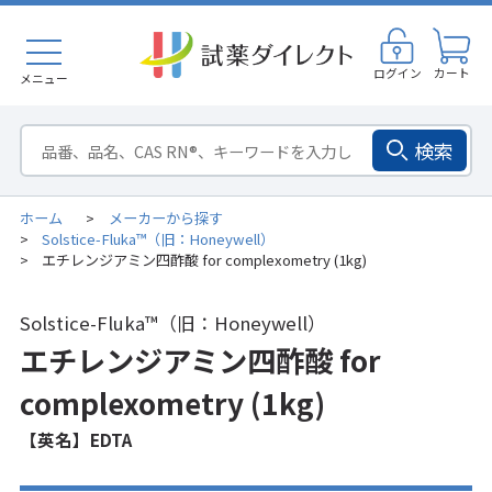
ログイン
カート
メニュー
検索
ホーム
メーカーから探す
>
Solstice-Fluka™（旧：Honeywell）
>
エチレンジアミン四酢酸 for complexometry (1kg)
>
Solstice-Fluka™（旧：Honeywell）
エチレンジアミン四酢酸 for
complexometry (1kg)
【英名】EDTA