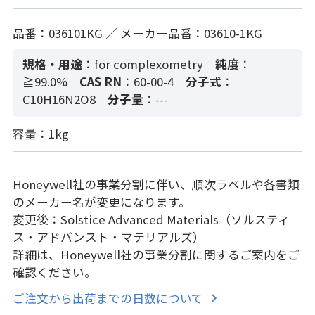
品番：036101KG ／ メーカー品番：03610-1KG
規格・用途
：for complexometry
純度
：
≧99.0%
CAS RN
：60-00-4
分子式
：
C10H16N2O8
分子量
：---
容量：1kg
Honeywell社の事業分割に伴い、順次ラベルや各書類
のメーカー名が変更になります。
変更後：Solstice Advanced Materials（ソルスティ
ス・アドバンスト・マテリアルズ）
詳細は、Honeywell社の事業分割に関するご案内をご
確認ください。
ご注文から出荷までの日数について