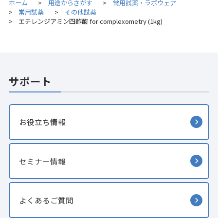
ホーム
用途からさがす
常用試薬・ラボウェア
>
>
常用試薬
その他試薬
>
>
エチレンジアミン四酢酸 for complexometry (1kg)
>
サポート
お役立ち情報
セミナー情報
よくあるご質問