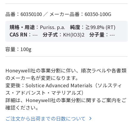
品番：60350100 ／ メーカー品番：60350-100G
規格・用途
：Puriss. p.a.
純度
：≧99.8% (RT)
CAS RN
：---
分子式
：KH(IO3)2
分子量
：---
容量：100g
Honeywell社の事業分割に伴い、順次ラベルや各書類
のメーカー名が変更になります。
変更後：Solstice Advanced Materials（ソルスティ
ス・アドバンスト・マテリアルズ）
詳細は、Honeywell社の事業分割に関するご案内をご
確認ください。
ご注文から出荷までの日数について