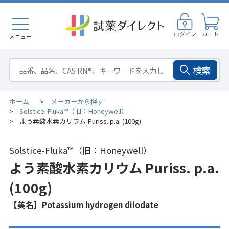
ログイン
カート
メニュー
検索
ホーム
メーカーから探す
>
Solstice-Fluka™（旧：Honeywell）
>
よう素酸水素カリウム Puriss. p.a. (100g)
>
Solstice-Fluka™（旧：Honeywell）
よう素酸水素カリウム Puriss. p.a.
(100g)
【英名】Potassium hydrogen diiodate