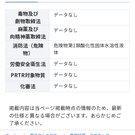
毒物及び
データなし
劇物取締法
麻薬及び
データなし
向精神薬取締法
消防法（危険
危険物第1類酸化性固体水溶性液
体
物）
データなし
労働安全衛生法
データなし
PRTR対象物質
データなし
化審法
掲載内容は当ページ掲載時点の情報のため、最新
の仕様と異なる場合がございます。あらかじめご
了承ください。