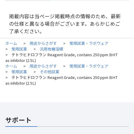
掲載内容は当ページ掲載時点の情報のため、最新
の仕様と異なる場合がございます。あらかじめご
了承ください。
ホーム
用途からさがす
常用試薬・ラボウェア
>
>
常用試薬
汎用有機溶媒
>
>
テトラヒドロフラン Reagent Grade, contains 250 ppm BHT
>
as inhibitor (2.5L)
ホーム
用途からさがす
常用試薬・ラボウェア
>
>
常用試薬
その他試薬
>
>
テトラヒドロフラン Reagent Grade, contains 250 ppm BHT
>
as inhibitor (2.5L)
サポート