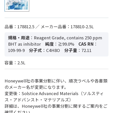
品番：178812.5 ／ メーカー品番：178810-2.5L
規格・用途
：Reagent Grade, contains 250 ppm
BHT as inhibitor
純度
：≧99.0%
CAS RN
：
109-99-9
分子式
：C4H8O
分子量
：72.11
容量：2.5L
Honeywell社の事業分割に伴い、順次ラベルや各書類
のメーカー名が変更になります。
変更後：Solstice Advanced Materials（ソルスティ
ス・アドバンスト・マテリアルズ）
詳細は、Honeywell社の事業分割に関するご案内をご
確認ください。