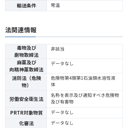
常温
輸送条件
法関連情報
毒物及び
非該当
劇物取締法
麻薬及び
データなし
向精神薬取締法
消防法（危険
危険物第4類第1石油類水溶性液
体
物）
名称を表示及び通知すべき危険物
労働安全衛生法
及び有害物
データなし
PRTR対象物質
データなし
化審法