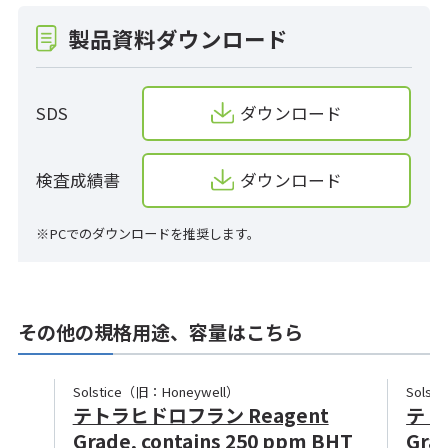
製品資料ダウンロード
SDS
ダウンロード
検査成績書
ダウンロード
※PCでのダウンロードを推奨します。
その他の規格用途、容量はこちら
Solstice（旧：Honeywell）
Solst
テトラヒドロフラン Reagent
テト
Grade, contains 250 ppm BHT
Grad