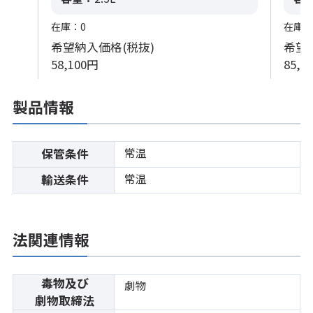
在庫：0
在庫：
希望納入価格(税抜)
希望
58,100円
85,9
製品情報
常温
保管条件
常温
輸送条件
法関連情報
毒物及び
劇物
劇物取締法