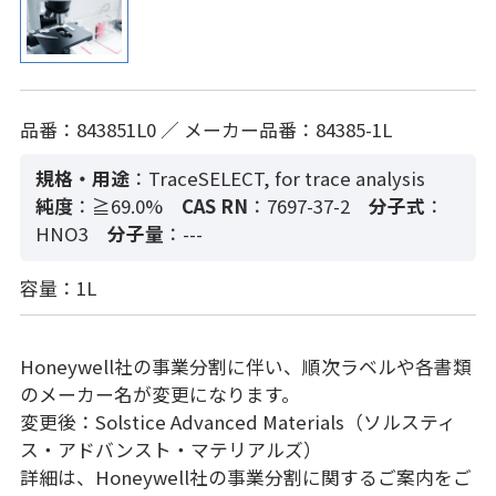
品番：843851L0 ／ メーカー品番：84385-1L
規格・用途
：TraceSELECT, for trace analysis
純度
：≧69.0%
CAS RN
：7697-37-2
分子式
：
HNO3
分子量
：---
容量：1L
Honeywell社の事業分割に伴い、順次ラベルや各書類
のメーカー名が変更になります。
変更後：Solstice Advanced Materials（ソルスティ
ス・アドバンスト・マテリアルズ）
詳細は、Honeywell社の事業分割に関するご案内をご