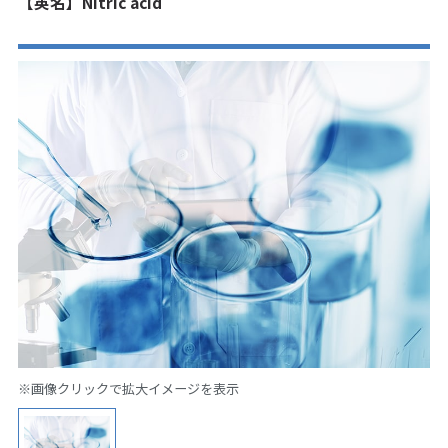
【英名】Nitric acid
※画像クリックで拡大イメージを表示