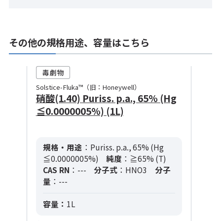
その他の規格用途、容量はこちら
Solstice-Fluka™（旧：Honeywell）
硝酸(1.40) Puriss. p.a., 65% (Hg
≦0.0000005%) (1L)
規格・用途
：Puriss. p.a., 65% (Hg
≦0.0000005%)
純度
：≧65% (T)
CAS RN
：---
分子式
：HNO3
分子
量
：---
容量：
1L