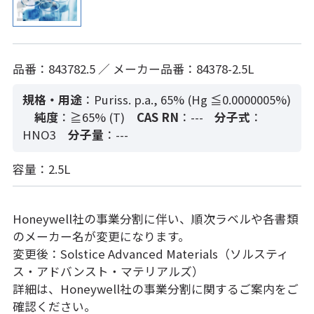
品番：843782.5 ／ メーカー品番：84378-2.5L
規格・用途
：Puriss. p.a., 65% (Hg ≦0.0000005%)
純度
：≧65% (T)
CAS RN
：---
分子式
：
HNO3
分子量
：---
容量：2.5L
Honeywell社の事業分割に伴い、順次ラベルや各書類
のメーカー名が変更になります。
変更後：Solstice Advanced Materials（ソルスティ
ス・アドバンスト・マテリアルズ）
詳細は、Honeywell社の事業分割に関するご案内をご
確認ください。