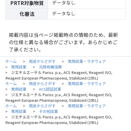
データなし
PRTR対象物質
データなし
化審法
掲載内容は当ページ掲載時点の情報のため、最新
の仕様と異なる場合がございます。あらかじめご
了承ください。
ホーム
用途からさがす
常用試薬・ラボウェア
>
>
常用試薬
汎用有機溶媒
>
>
ジエチルエーテル Puriss. p.a., ACS Reagent, Reagent ISO,
>
Reagent European Pharmacopoeia, Stabilized (195L)
ホーム
用途からさがす
常用試薬・ラボウェア
>
>
常用試薬
ACS認証試薬
>
>
ジエチルエーテル Puriss. p.a., ACS Reagent, Reagent ISO,
>
Reagent European Pharmacopoeia, Stabilized (195L)
ホーム
用途からさがす
常用試薬・ラボウェア
>
>
常用試薬
その他試薬
>
>
ジエチルエーテル Puriss. p.a., ACS Reagent, Reagent ISO,
>
Reagent European Pharmacopoeia, Stabilized (195L)