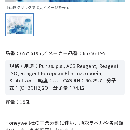
※画像クリックで拡大イメージを表示
品番：65756195 ／ メーカー品番：65756-195L
規格・用途
：Puriss. p.a., ACS Reagent, Reagent
ISO, Reagent European Pharmacopoeia,
Stabilized
純度
：---
CAS RN
：60-29-7
分子
式
：(CH3CH2)2O
分子量
：74.12
容量：195L
Honeywell社の事業分割に伴い、順次ラベルや各書類
のメーカー名が変更になります。