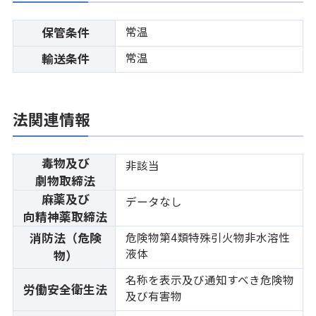
常温
保管条件
常温
輸送条件
法関連情報
毒物及び
非該当
劇物取締法
麻薬及び
データなし
向精神薬取締法
消防法（危険
危険物第4類特殊引火物非水溶性
液体
物）
名称を表示及び通知すべき危険物
労働安全衛生法
及び有害物