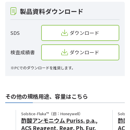
製品資料ダウンロード
SDS
ダウンロード
検査成績書
ダウンロード
※PCでのダウンロードを推奨します。
その他の規格用途、容量はこちら
Solstice-Fluka™（旧：Honeywell）
Solst
酢酸アンモニウム Puriss. p.a.,
酢酸ア
ACS Reagent, Reag. Ph. Eur.
ACS 