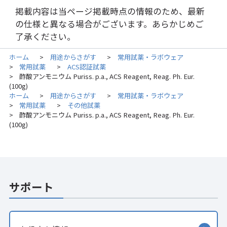
掲載内容は当ページ掲載時点の情報のため、最新
の仕様と異なる場合がございます。あらかじめご
了承ください。
ホーム
用途からさがす
常用試薬・ラボウェア
>
>
常用試薬
ACS認証試薬
>
>
酢酸アンモニウム Puriss. p.a., ACS Reagent, Reag. Ph. Eur.
>
(100g)
ホーム
用途からさがす
常用試薬・ラボウェア
>
>
常用試薬
その他試薬
>
>
酢酸アンモニウム Puriss. p.a., ACS Reagent, Reag. Ph. Eur.
>
(100g)
サポート