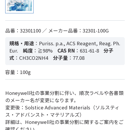
品番：32301100 ／ メーカー品番：32301-100G
規格・用途
：Puriss. p.a., ACS Reagent, Reag. Ph.
Eur.
純度
：≧98%
CAS RN
：631-61-8
分子
式
：CH3CO2NH4
分子量
：77.08
容量：100g
Honeywell社の事業分割に伴い、順次ラベルや各書類
のメーカー名が変更になります。
変更後：Solstice Advanced Materials（ソルスティ
ス・アドバンスト・マテリアルズ）
詳細は、Honeywell社の事業分割に関するご案内をご
確認ください。