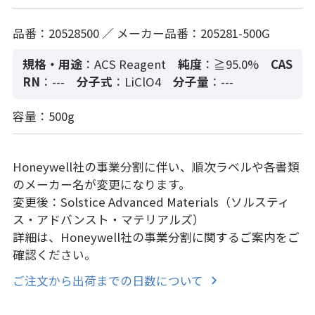
品番：20528500 ／ メーカー品番：205281-500G
規格・用途
：ACS Reagent
純度
：≧95.0%
CAS
RN
：---
分子式
：LiClO4
分子量
：---
容量：500g
Honeywell社の事業分割に伴い、順次ラベルや各書類
のメーカー名が変更になります。
変更後：Solstice Advanced Materials（ソルスティ
ス・アドバンスト・マテリアルズ）
詳細は、Honeywell社の事業分割に関するご案内をご
確認ください。
ご注文から出荷までの日数について