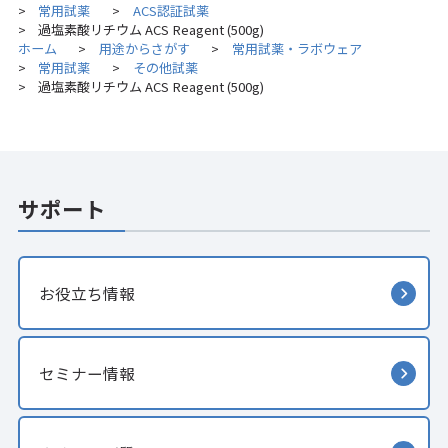
常用試薬
ACS認証試薬
>
>
過塩素酸リチウム ACS Reagent (500g)
>
ホーム
用途からさがす
常用試薬・ラボウェア
>
>
常用試薬
その他試薬
>
>
過塩素酸リチウム ACS Reagent (500g)
>
サポート
お役立ち情報
セミナー情報