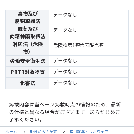
毒物及び
データなし
劇物取締法
麻薬及び
データなし
向精神薬取締法
消防法（危険
危険物第1類塩素酸塩類
物）
データなし
労働安全衛生法
データなし
PRTR対象物質
データなし
化審法
掲載内容は当ページ掲載時点の情報のため、最新
の仕様と異なる場合がございます。あらかじめご
了承ください。
ホーム
用途からさがす
常用試薬・ラボウェア
>
>