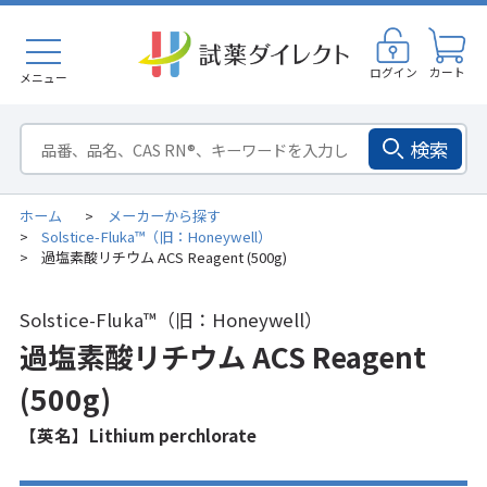
ログイン
カート
メニュー
検索
ホーム
メーカーから探す
>
Solstice-Fluka™（旧：Honeywell）
>
過塩素酸リチウム ACS Reagent (500g)
>
Solstice-Fluka™（旧：Honeywell）
過塩素酸リチウム ACS Reagent
(500g)
【英名】Lithium perchlorate