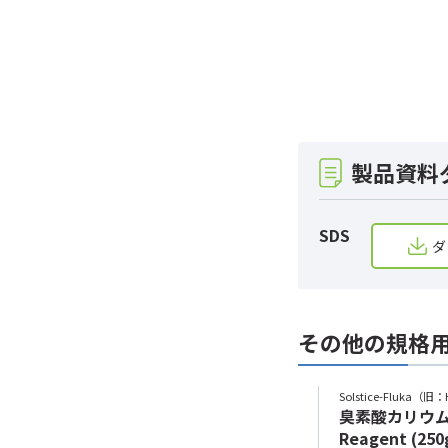
製品資料
SDS
ダ
その他の規格
Solstice-Fluka（旧：
臭素酸カリウム Pur
Reagent (250