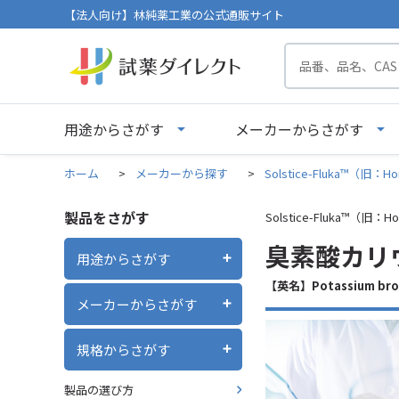
【法人向け】林純薬工業の公式通販サイト
用途からさがす
メーカーからさがす
ホーム
>
メーカーから探す
>
Solstice-Fluka™（旧：Ho
製品をさがす
Solstice-Fluka™（旧：Ho
臭素酸カリウム P
用途からさがす
【英名】Potassium br
メーカーからさがす
規格からさがす
製品の選び方