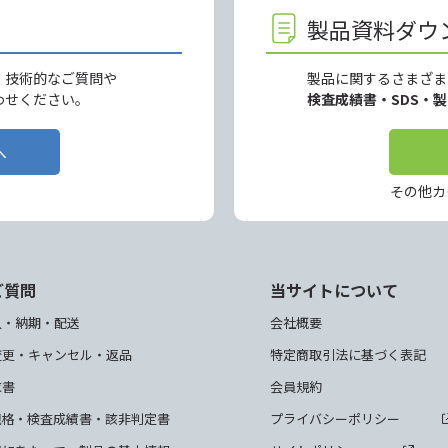
製品資料ダウ
、技術的なご質問や
製品に関するさまざま
わせください。
検査成績書・SDS・
へ
その他カ
ご質問
当サイトについて
入・納期・配送
会社概要
変更・キャンセル・返品
特定商取引法に基づく表記
求書
会員規約
規格・検査成績書・該非判定書
プライバシーポリシー