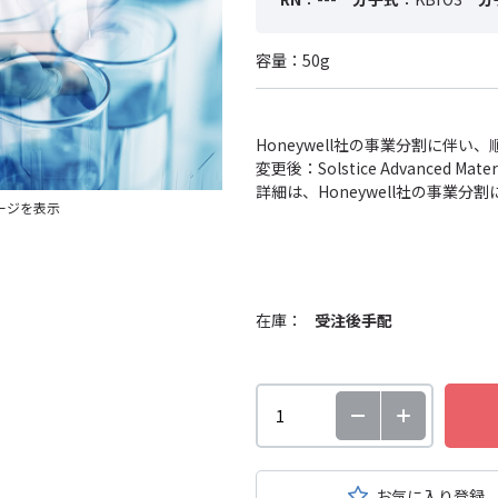
容量：50g
Honeywell社の事業分割に伴
変更後：Solstice Advanced
詳細は、Honeywell社の事業
ージを表示
在庫：
受注後手配
お気に入り登録