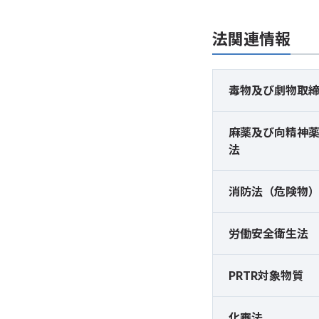
法関連情報
毒物及び
劇物取
麻薬及び
向精神
法
消防法（危険物
労働安全衛生法
PRTR対象物質
化審法