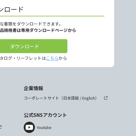
ンロード
な書類をダウンロードできます。
製品規格書は専用ダウンロードページから
ダウンロード
タログ・リーフレットは
こちら
から
企業情報
コーポレートサイト（
日本語版
/
English
）
公式SNSアカウント
Youtube