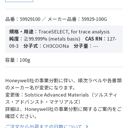
品番：59929100 ／ メーカー品番：59929-100G
規格・用途
：TraceSELECT, for trace analysis
純度
：≧99.999% (metals basis)
CAS RN
：127-
09-3
分子式
：CH3COONa
分子量
：---
容量：100g
Honeywell社の事業分割に伴い、順次ラベルや各書類
のメーカー名が変更になります。
変更後：Solstice Advanced Materials（ソルスティ
ス・アドバンスト・マテリアルズ）
詳細は、Honeywell社の事業分割に関するご案内をご
確認ください。
ご注文から出荷までの日数について