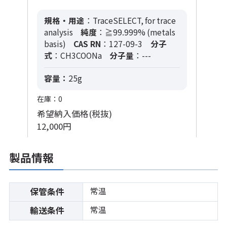
規格・用途
：TraceSELECT, for trace
analysis
純度
：≧99.999% (metals
basis)
CAS RN
：127-09-3
分子
式
：CH3COONa
分子量
：---
容量：
25g
在庫：0
希望納入価格(税抜)
12,000円
製品情報
常温
保管条件
常温
輸送条件