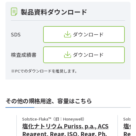
製品資料ダウンロード
SDS
ダウンロード
検査成績書
ダウンロード
※PCでのダウンロードを推奨します。
その他の規格用途、容量はこちら
Solstice-Fluka™（旧：Honeywell）
Solst
塩化ナトリウム Puriss. p.a., ACS
塩化ナ
Reagent, Reag. ISO, Reag. Ph.
Reag