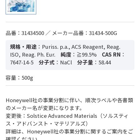
品番：31434500 ／ メーカー品番：31434-500G
規格・用途
：Puriss. p.a., ACS Reagent, Reag.
ISO, Reag. Ph. Eur.
純度
：≧99.5%
CAS RN
：
7647-14-5
分子式
：NaCl
分子量
：58.44
容量：500g
Honeywell社の事業分割に伴い、順次ラベルや各書類
のメーカー名が変更になります。
変更後：Solstice Advanced Materials（ソルスティ
ス・アドバンスト・マテリアルズ）
詳細は、Honeywell社の事業分割に関するご案内をご
確認ください。