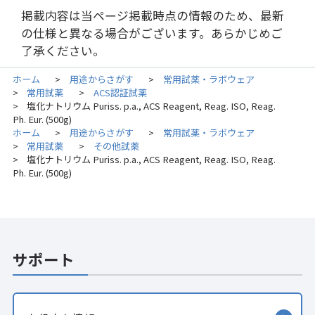
掲載内容は当ページ掲載時点の情報のため、最新
の仕様と異なる場合がございます。あらかじめご
了承ください。
ホーム
用途からさがす
常用試薬・ラボウェア
>
>
常用試薬
ACS認証試薬
>
>
塩化ナトリウム Puriss. p.a., ACS Reagent, Reag. ISO, Reag.
>
Ph. Eur. (500g)
ホーム
用途からさがす
常用試薬・ラボウェア
>
>
常用試薬
その他試薬
>
>
塩化ナトリウム Puriss. p.a., ACS Reagent, Reag. ISO, Reag.
>
Ph. Eur. (500g)
サポート