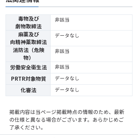
毒物及び
非該当
劇物取締法
麻薬及び
データなし
向精神薬取締法
消防法（危険
非該当
物）
非該当
労働安全衛生法
データなし
PRTR対象物質
データなし
化審法
掲載内容は当ページ掲載時点の情報のため、最新
の仕様と異なる場合がございます。あらかじめご
了承ください。