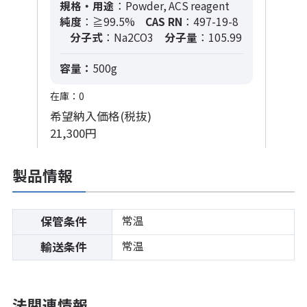
規格・用途
：Powder, ACS reagent
純度
：≧99.5%
CAS RN
：497-19-8
分子式
：Na2CO3
分子量
：105.99
容量：
500g
在庫：0
希望納入価格(税抜)
21,300円
製品情報
常温
保管条件
常温
輸送条件
法関連情報