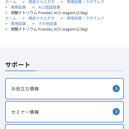
ホーム
用途からさがす
常用試薬・ラボウェア
>
>
常用試薬
ACS認証試薬
>
>
炭酸ナトリウム Powder, ACS reagent (2.5kg)
>
ホーム
用途からさがす
常用試薬・ラボウェア
>
>
常用試薬
その他試薬
>
>
炭酸ナトリウム Powder, ACS reagent (2.5kg)
>
サポート
お役立ち情報
セミナー情報