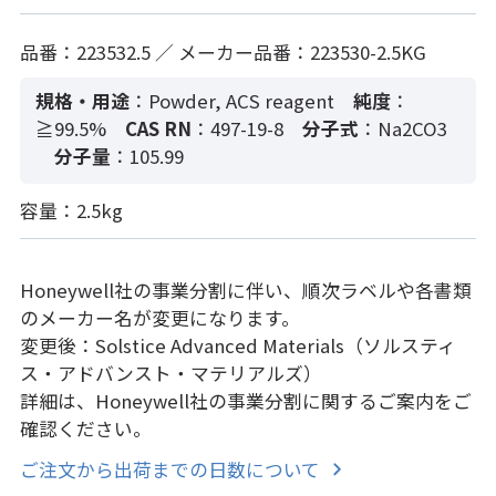
品番：223532.5 ／ メーカー品番：223530-2.5KG
規格・用途
：Powder, ACS reagent
純度
：
≧99.5%
CAS RN
：497-19-8
分子式
：Na2CO3
分子量
：105.99
容量：2.5kg
Honeywell社の事業分割に伴い、順次ラベルや各書類
のメーカー名が変更になります。
変更後：Solstice Advanced Materials（ソルスティ
ス・アドバンスト・マテリアルズ）
詳細は、Honeywell社の事業分割に関するご案内をご
確認ください。
ご注文から出荷までの日数について