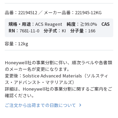
品番：22194512 ／ メーカー品番：221945-12KG
規格・用途
：ACS Reagent
純度
：≧99.0%
CAS
RN
：7681-11-0
分子式
：KI
分子量
：166
容量：12kg
Honeywell社の事業分割に伴い、順次ラベルや各書類
のメーカー名が変更になります。
変更後：Solstice Advanced Materials（ソルスティ
ス・アドバンスト・マテリアルズ）
詳細は、Honeywell社の事業分割に関するご案内をご
確認ください。
ご注文から出荷までの日数について