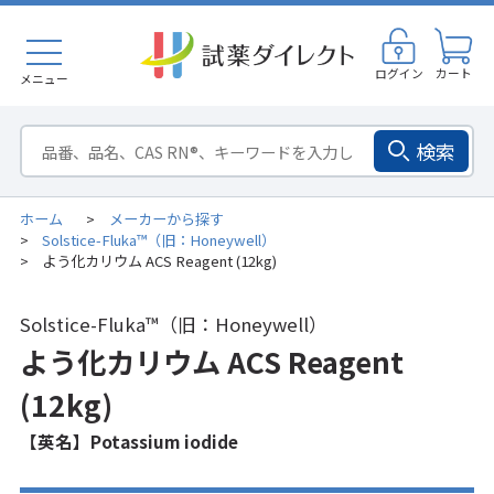
ログイン
カート
メニュー
検索
ホーム
メーカーから探す
>
Solstice-Fluka™（旧：Honeywell）
>
よう化カリウム ACS Reagent (12kg)
>
Solstice-Fluka™（旧：Honeywell）
よう化カリウム ACS Reagent
(12kg)
【英名】Potassium iodide