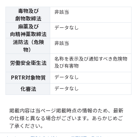
毒物及び
非該当
劇物取締法
麻薬及び
データなし
向精神薬取締法
消防法（危険
非該当
物）
名称を表示及び通知すべき危険物
労働安全衛生法
及び有害物
データなし
PRTR対象物質
データなし
化審法
掲載内容は当ページ掲載時点の情報のため、最新
の仕様と異なる場合がございます。あらかじめご
了承ください。