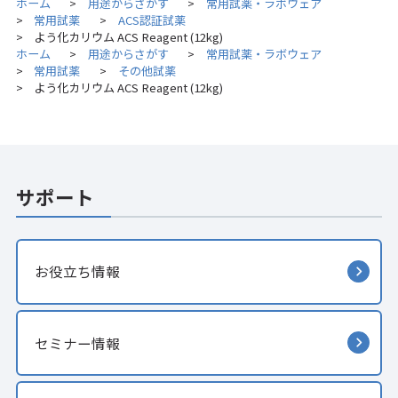
ホーム
用途からさがす
常用試薬・ラボウェア
>
>
常用試薬
ACS認証試薬
>
>
よう化カリウム ACS Reagent (12kg)
>
ホーム
用途からさがす
常用試薬・ラボウェア
>
>
常用試薬
その他試薬
>
>
よう化カリウム ACS Reagent (12kg)
>
サポート
お役立ち情報
セミナー情報