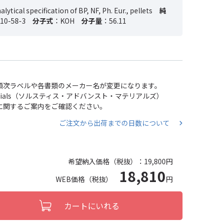
lytical specification of BP, NF, Ph. Eur., pellets
純
10-58-3
分子式
：KOH
分子量
：56.11
い、順次ラベルや各書類のメーカー名が変更になります。
 Materials（ソルスティス・アドバンスト・マテリアルズ）
分割に関するご案内をご確認ください。
ご注文から出荷までの日数について
希望納入価格（税抜）：
19,800円
18,810
WEB価格（税抜）
円
カートにいれる