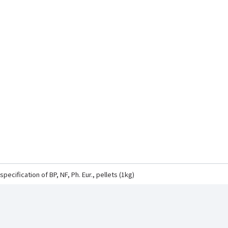
fication of BP, NF, Ph. Eur., pellets (1kg)