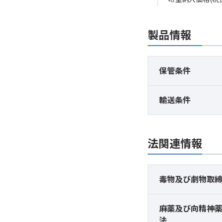
製品情報
保管条件
輸送条件
法関連情報
毒物及び
劇物取
麻薬及び
向精神
法