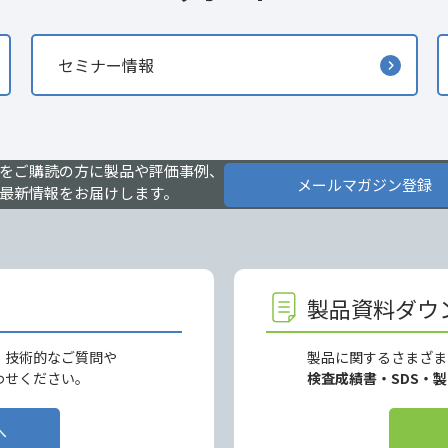
セミナー情報
をご購読の方に製品や評価事例、
メールマガジン登録
最新情報をお届けします。
製品資料ダウ
、技術的なご質問や
製品に関するさまざま
わせください。
検査成績書・SDS・
へ