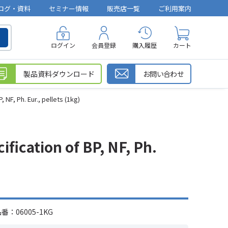
ログ・資料
セミナー情報
販売店一覧
ご利用案内
ログイン
会員登録
購入履歴
カート
製品資料ダウンロード
お問い合わせ
F, Ph. Eur., pellets (1kg)
ication of BP, NF, Ph.
：06005-1KG