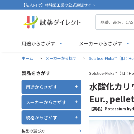
【法人向け】林純薬工業の公式通販サイト
用途からさがす
メーカーからさがす
ホーム
>
メーカーから探す
>
Solstice-Fluka™（旧：Ho
製品をさがす
Solstice-Fluka™（旧：Ho
水酸化カリウム Pu
用途からさがす
Eur., pelle
メーカーからさがす
【英名】Potassium hyd
規格からさがす
製品の選び方