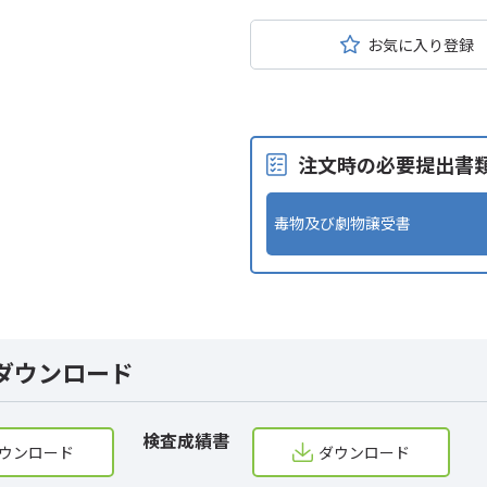
お気に入り登録
注文時の必要提出書
毒物及び劇物譲受書
ダウンロード
検査成績書
ウンロード
ダウンロード