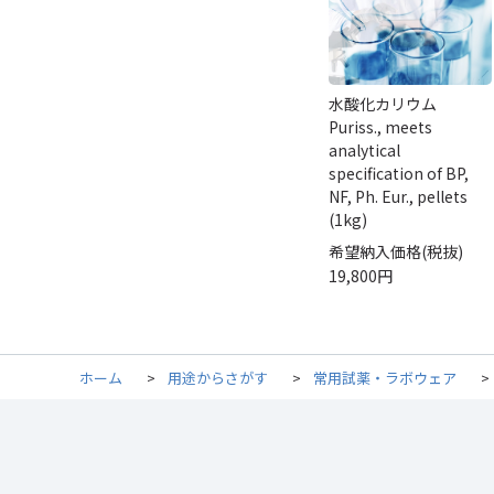
水酸化カリウム
Puriss., meets
analytical
specification of BP,
NF, Ph. Eur., pellets
(1kg)
希望納入価格(税抜)
19,800円
ホーム
>
用途からさがす
>
常用試薬・ラボウェア
>