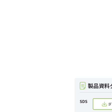
製品資料
SDS
ダ